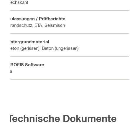
Sechskant
Zulassungen / Prüfberichte
Brandschutz, ETA, Seismisch
Untergrundmaterial
Beton (gerissen), Beton (ungerissen)
PROFIS Software
Ja
Technische Dokumente