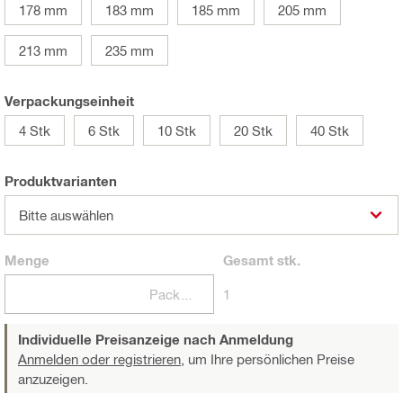
178 mm
183 mm
185 mm
205 mm
213 mm
235 mm
Verpackungseinheit
4 Stk
6 Stk
10 Stk
20 Stk
40 Stk
Produktvarianten
Bitte auswählen
Menge
Gesamt
stk.
Packungen
1
Individuelle Preisanzeige nach Anmeldung
Anmelden oder registrieren,
um Ihre persönlichen Preise
anzuzeigen.