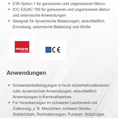
ETA Option 1 für gerissenen und ungerissenen Beton
ICC-ES/AC 193 für gerissenen und ungerissenen Beton
und seismische Anwendungen
Geeignet für dynamische Belastungen, einschließlich
Ermüdung, seismische Belastung und Stöße
PROFIS Software
ETA_CE_Logo_2to1 (3608215)
Anwendungen
Schwerlastbefestigungen in hoch sicherheitsrelevanten
oder dynamischen Anwendungen, einschließlich
Anwendungen in Kernkraftwerken
Für Verankerungen im schweren Lastbereich mit
Zulassung, z. B. Maschinen, schwere Geräte,
Stahlstützen, Rohrhalterungen, Pumpen, Stützträger,