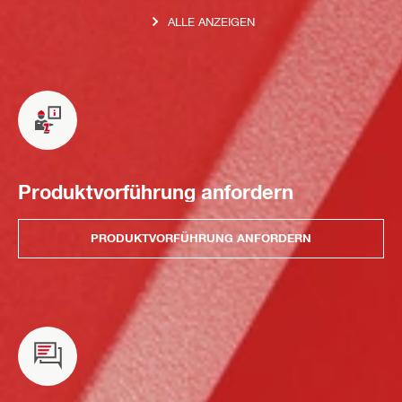
ALLE ANZEIGEN
Produktvorführung anfordern
PRODUKTVORFÜHRUNG ANFORDERN