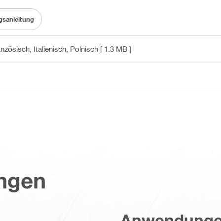
gsanleitung
nzösisch, Italienisch, Polnisch
[ 1.3 MB ]
ungen
Anwendung