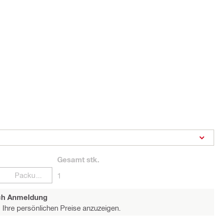
Gesamt
stk.
Packungen
1
ach Anmeldung
Ihre persönlichen Preise anzuzeigen.