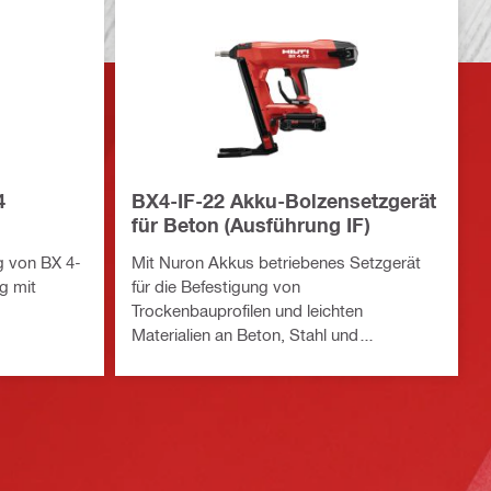
4
BX4-IF-22 Akku-Bolzensetzgerät
für Beton (Ausführung IF)
g von BX 4-
Mit Nuron Akkus betriebenes Setzgerät
g mit
für die Befestigung von
Trockenbauprofilen und leichten
Materialien an Beton, Stahl und
Mauerwerk