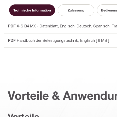
Technische Information
Zulassung
Bedienun
PDF
X-S B4 MX - Datenblatt
, Englisch, Deutsch, Spanisch, Fra
PDF
Handbuch der Befestigungstechnik
, Englisch
[ 6 MB ]
Vorteile & Anwend
Vorteile