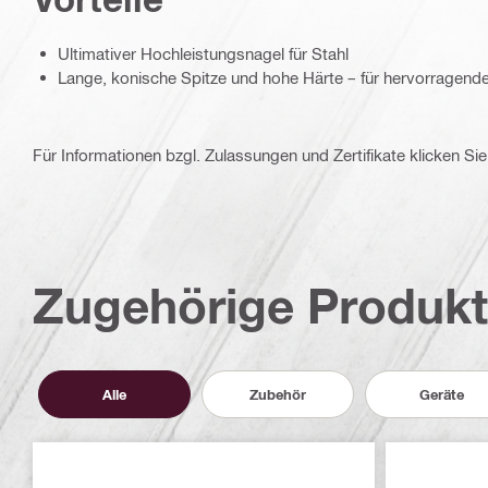
Ultimativer Hochleistungsnagel für Stahl
Lange, konische Spitze und hohe Härte – für hervorragende
Für Informationen bzgl. Zulassungen und Zertifikate klicken Sie 
Zugehörige Produk
Alle
Zubehör
Geräte