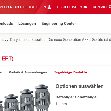
MELDEN ODER REGISTRIEREN
BESTELLUNGEN
KONTAKT‎
wnloads
Lösungen
Engineering Center
eavy-Duty ist jetzt kabellos! Die neue Generation Akku-Geräte ist d
IERT)
e
Vorteile & Anwendungen
Zugehörige Produkte
Optionen auswählen
Befestiger Schaftlänge
14 mm