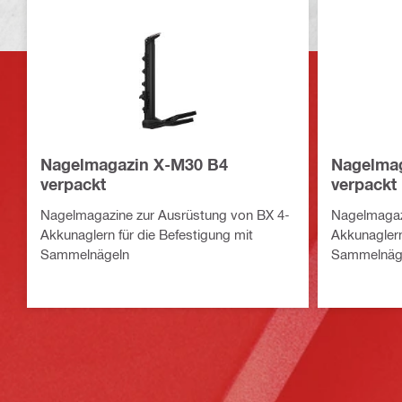
Nagelmagazin X-M30 B4
Nagelma
verpackt
verpackt
Nagelmagazine zur Ausrüstung von BX 4-
Nagelmagaz
Akkunaglern für die Befestigung mit
Akkunaglern
Sammelnägeln
Sammelnäg