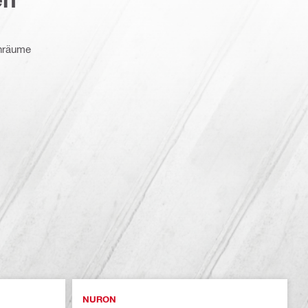
enräume
NURON