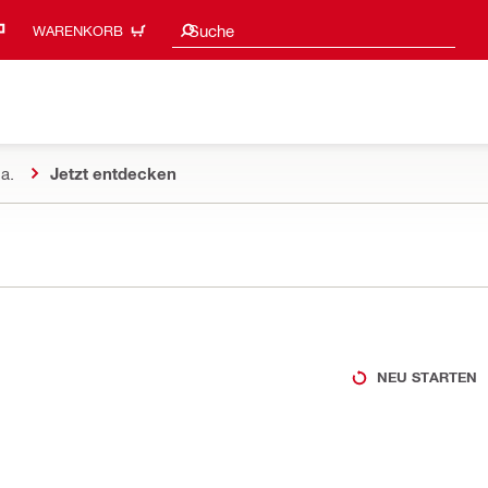
Suchvorschläge
Suche
WARENKORB
a.
Jetzt entdecken
NEU STARTEN