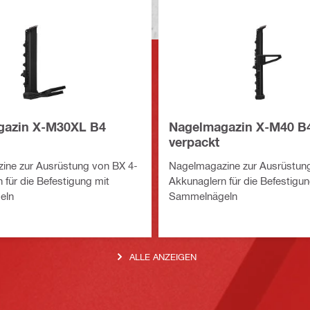
gazin X-M30XL B4
Nagelmagazin X-M40 B
verpackt
ine zur Ausrüstung von BX 4-
Nagelmagazine zur Ausrüstun
 für die Befestigung mit
Akkunaglern für die Befestigun
eln
Sammelnägeln
ALLE ANZEIGEN