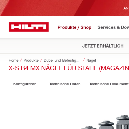
AN
Produkte / Shop
Services & Do
JETZT ERHÄLTLICH
H
Home
Produkte
Dübel und Befestigungstechnik
Nägel
X-S B4 MX NÄGEL FÜR STAHL (MAGAZIN
Konfigurator
Technische Daten
Technische Dokument