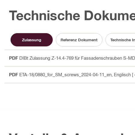
Technische Dokume
Zulassung
Referenz Dokument
Technische I
PDF
DIBt Zulassung Z-14.4-769 für Fassadenschrauben S-M
PDF
ETA-18/0880_for_SM_screws_2024-04-11_en
, Englisch
[ 