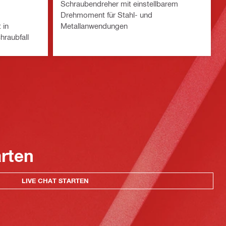
Schraubendreher mit einstellbarem
Drehmoment für Stahl- und
 in
Metallanwendungen
raubfall
arten
LIVE CHAT STARTEN