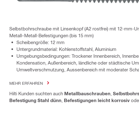
Selbstbohrschraube mit Linsenkopf (A2 rostfrei) mit 12-mm-Un
Metall–Metall-Befestigungen (bis 15 mm)
Scheibengröße: 12 mm
Untergrundmaterial: Kohlenstoffstahl, Aluminium
Umgebungsbedingungen: Trockener Innenbereich, Innenber
Kondensation, Außenbereich, ländliche oder städtische U
Umweltverschmutzung, Aussenbereich mit moderater Scha
MEHR ERFAHREN
Hilti Kunden suchten auch
Metallbauschrauben
,
Selbstbohr
Befestigung Stahl dünn
,
Befestigungen leicht korrosiv
ode