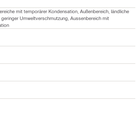
ereiche mit temporärer Kondensation, Außenbereich, ländliche
 geringer Umweltverschmutzung, Aussenbereich mit
ation