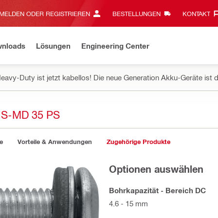
MELDEN ODER REGISTRIEREN
BESTELLUNGEN
KONTAKT‎
wnloads
Lösungen
Engineering Center
eavy-Duty ist jetzt kabellos! Die neue Generation Akku-Geräte ist d
S-MD 35 PS
e
Vorteile & Anwendungen
Zugehörige Produkte
Optionen auswählen
Bohrkapazität - Bereich DC
4.6 - 15 mm