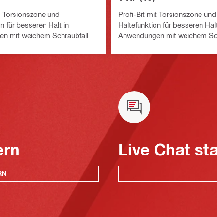
it Torsionszone und
Profi-Bit mit Torsionszone und
n für besseren Halt in
Haltefunktion für besseren Halt
n mit weichem Schraubfall
Anwendungen mit weichem Sch
ern
Live Chat st
RN