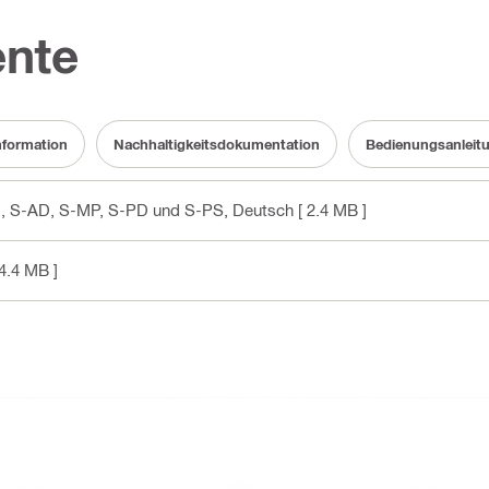
nte
nformation
Nachhaltigkeitsdokumentation
Bedienungsanleit
D, S-AD, S-MP, S-PD und S-PS
, Deutsch
[ 2.4 MB ]
4.4 MB ]