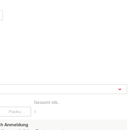
Gesamt
stk.
Packungen
1
ach Anmeldung