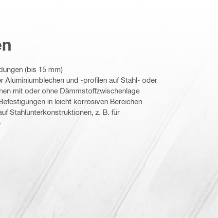
en
ndungen (bis 15 mm)
r Aluminiumblechen und -profilen auf Stahl- oder
onen mit oder ohne Dämmstoffzwischenlage
Befestigungen in leicht korrosiven Bereichen
f Stahlunterkonstruktionen, z. B. für
e