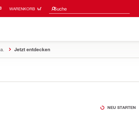
Suchvorschläge
Suche
WARENKORB
a.
Jetzt entdecken
NEU STARTEN