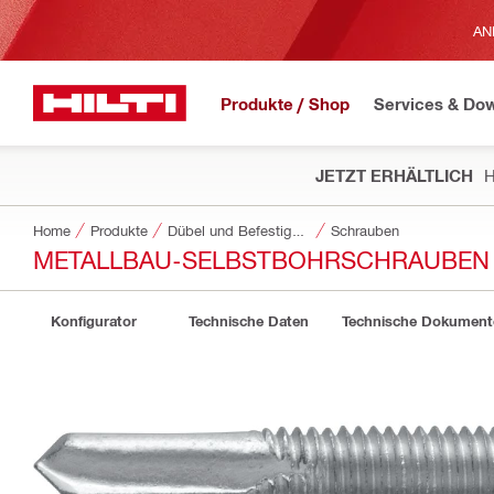
AN
Produkte / Shop
Services & Do
JETZT ERHÄLTLICH
H
Home
Produkte
Dübel und Befestigungstechnik
Schrauben
METALLBAU-SELBSTBOHRSCHRAUBEN 
Konfigurator
Technische Daten
Technische Dokument