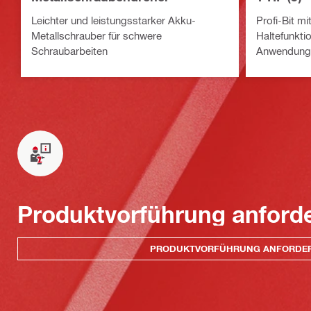
Leichter und leistungsstarker Akku-
Profi-Bit m
Metallschrauber für schwere
Haltefunktio
Schraubarbeiten
Anwendunge
Produktvorführung anford
PRODUKTVORFÜHRUNG ANFORDE