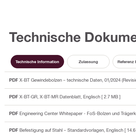
Technische Dokume
Technische Information
Zulassung
Referenz
PDF
X-BT Gewindebolzen – technische Daten, 01/2024 (Revisi
PDF
X-BT-GR, X-BT-MR Datenblatt
, Englisch
[ 2.7 MB ]
PDF
Engineering Center Whitepaper - FoS-Bolzen und Träger
PDF
Befestigung auf Stahl – Standardvorlagen
, Englisch
[ 14.6