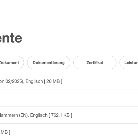
nte
 Dokument
Dokumentierung
Zertifikat
Leistu
on 02/2025)
, Englisch
[ 20 MB ]
klammern (EN)
, Englisch
[ 762.1 KB ]
 MB ]