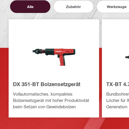
Alle
Zubehör
Werkzeuge
DX 351-BT Bolzensetzgerät
TX-BT 4.
Vollautomatisches, kompaktes
Bundbohrer
Bolzensetzgerät mit hoher Produktivität
Löcher für 
beim Setzen von Gewindebolzen
Generation