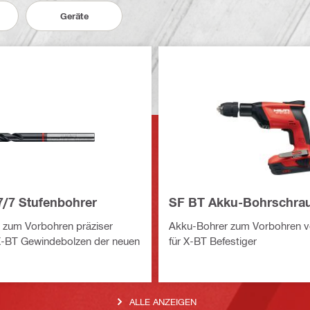
Geräte
7/7 Stufenbohrer
SF BT Akku-Bohrschra
 zum Vorbohren präziser
Akku-Bohrer zum Vorbohren v
X-BT Gewindebolzen der neuen
für X-BT Befestiger
ALLE ANZEIGEN