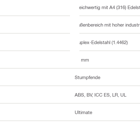
Gleichwertig mit A4 (316) Edels
Außenbereich mit hoher industr
Duplex-Edelstahl (1.4462)
31 mm
Stumpfende
ABS, BV, ICC ES, LR, UL
Ultimate