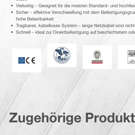
Vielseitig – Geeignet für die meisten Standard- und hochfe
Sicher – effektive Verschweißung mit dem Befestigungsgrun
hohe Belastbarkeit
Tragbares, kabelloses System – lange Netzkabel sind nich
Schnell – ideal zur Direktbefestigung auf beschichtetem o
American Bureau of Shipping
Bureau Veritas
L
CE-Kennzeichnung
Zugehörige Produk