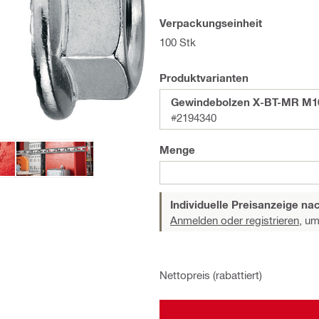
Verpackungseinheit
100 Stk
Produktvarianten
Gewindebolzen X-BT-MR M10
#2194340
Menge
Individuelle Preisanzeige n
Anmelden oder registrieren,
um 
Nettopreis (rabattiert)