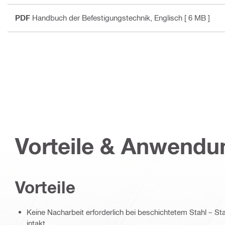
PDF
Handbuch der Befestigungstechnik
, Englisch
[ 6 MB ]
Vorteile & Anwend
Vorteile
Keine Nacharbeit erforderlich bei beschichtetem Stahl – St
intakt