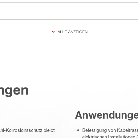
ALLE ANZEIGEN
ungen
Anwendung
ahl-Korrosionsschutz bleibt
Befestigung von Kabeltrass
elektrischen Installatione