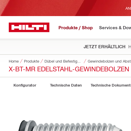
AN
Produkte / Shop
Services & Do
JETZT ERHÄLTLICH
H
Home
Produkte
Dübel und Befestigungstechnik
Gewindebolzen und Abst
X-BT-MR EDELSTAHL-GEWINDEBOLZEN
Konfigurator
Technische Daten
Technische Dokument