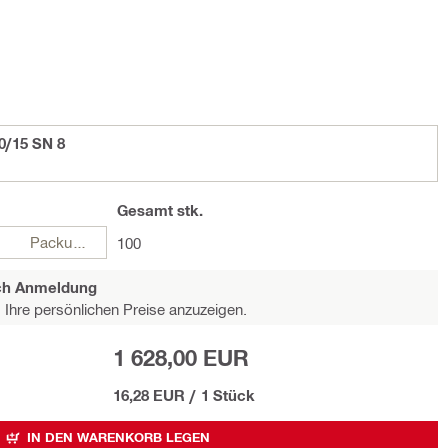
/15 SN 8
Gesamt
stk.
Packungen
100
ach Anmeldung
Ihre persönlichen Preise anzuzeigen.
1 628,00 EUR
16,28 EUR
/
1 Stück
IN DEN WARENKORB LEGEN