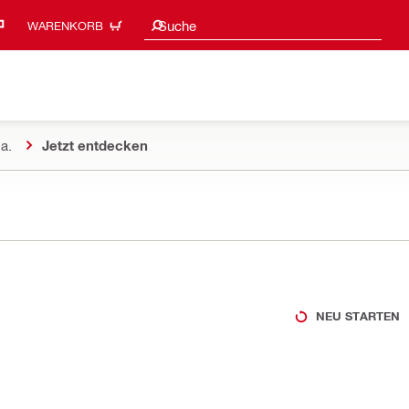
Suchvorschläge
Suche
WARENKORB
a.
Jetzt entdecken
NEU STARTEN