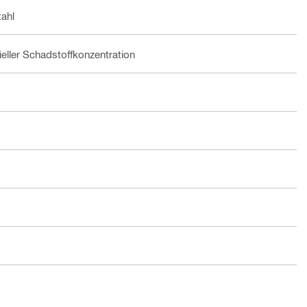
tahl
ieller Schadstoffkonzentration