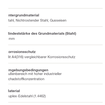
Untergrundmaterial
Stahl, Nichtrostender Stahl, Gusseisen
Mindeststärke des Grundmaterials (Stahl)
8 mm
Korrosionsschutz
Mit A4(316) vergleichbarer Korrosionsschutz
Umgebungsbedingungen
Außenbereich mit hoher industrieller
Schadstoffkonzentration
Material
Duplex-Edelstahl (1.4462)