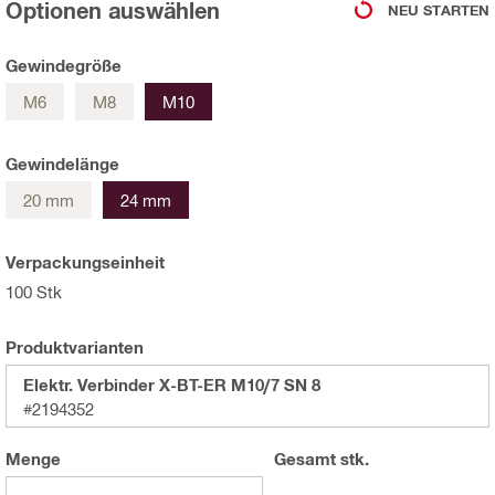
Optionen auswählen
NEU STARTEN
Gewindegröße
M6
M8
M10
Gewindelänge
20 mm
24 mm
Verpackungseinheit
100 Stk
Produktvarianten
Elektr. Verbinder X-BT-ER M10/7 SN 8
#2194352
Menge
Gesamt
stk.