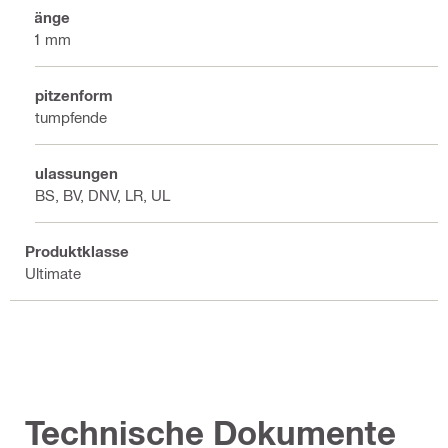
Länge
31 mm
Spitzenform
Stumpfende
Zulassungen
ABS, BV, DNV, LR, UL
Produktklasse
Ultimate
Technische Dokumente