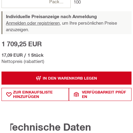
Packungen
100
Individuelle Preisanzeige nach Anmeldung
Anmelden oder registrieren,
um Ihre persönlichen Preise
anzuzeigen.
1 709,25 EUR
17,09 EUR
/
1 Stück
Nettopreis (rabattiert)
IN DEN WARENKORB LEGEN
ZUR EINKAUFSLISTE
VERFÜGBARKEIT PRÜF
HINZUFÜGEN
EN
Technische Daten