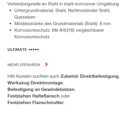
Verbindungsteile an Stahl in stark korrosiver Umgebung
Untergrundmaterial: Stahl, Nichtrostender Stahl,
Gusseisen
Mindeststärke des Grundmaterials (Stahl): 8 mm
Korrosionsschutz: Mit A4(316) vergleichbarer
Korrosionsschutz
ULTIMATE
MEHR ERFAHREN
Hilti Kunden suchten auch
Zubehör Direktbefestigung
,
Werkzeug Direktmontage
,
Befestigung an Gewindebolzen
,
Festziehen Halteflansch
oder
Festziehen Flanschmutter
.