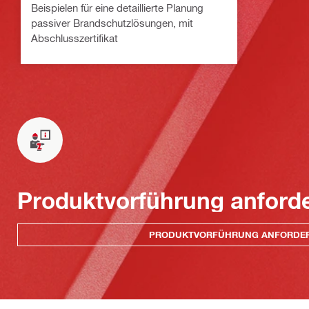
Beispielen für eine detaillierte Planung
passiver Brandschutzlösungen, mit
Abschlusszertifikat
Produktvorführung anford
PRODUKTVORFÜHRUNG ANFORDE