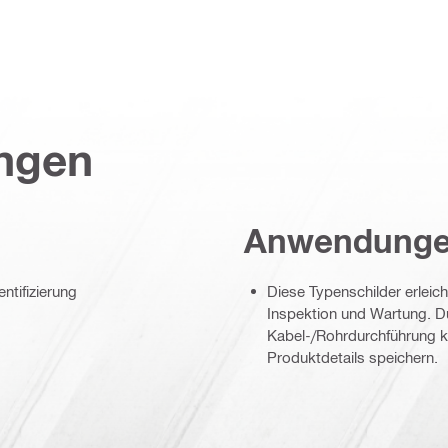
ungen
Anwendung
ntifizierung
Diese Typenschilder erleic
Inspektion und Wartung. Du
Kabel-/Rohrdurchführung 
Produktdetails speichern.