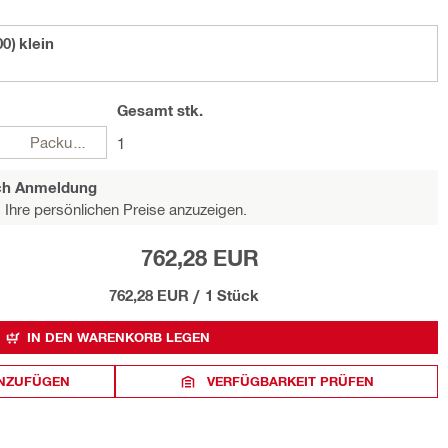
0) klein
Gesamt
stk.
Packungen
1
ach Anmeldung
Ihre persönlichen Preise anzuzeigen.
762,28 EUR
762,28 EUR
/
1 Stück
IN DEN WARENKORB LEGEN
INZUFÜGEN
VERFÜGBARKEIT PRÜFEN