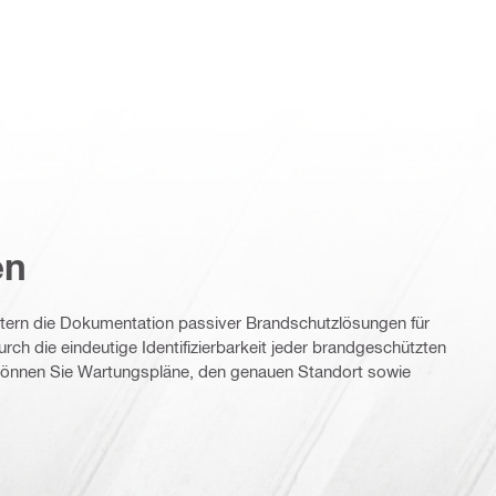
en
htern die Dokumentation passiver Brandschutzlösungen für
rch die eindeutige Identifizierbarkeit jeder brandgeschützten
können Sie Wartungspläne, den genauen Standort sowie