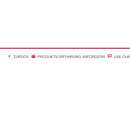
ZURÜCK
PRODUKTVORFÜHRUNG ANFORDERN
LIVE CHA
Kontakt
News