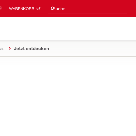
Suchvorschläge
Suche
WARENKORB
a.
Jetzt entdecken