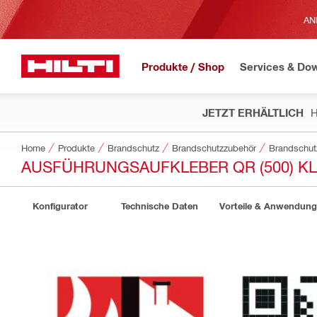
AN
Produkte / Shop
Services & Do
JETZT ERHÄLTLICH
H
Home
Produkte
Brandschutz
Brandschutzzubehör
Brandschut
AUSFÜHRUNGSAUFKLEBER QR (500) KL
Konfigurator
Technische Daten
Vorteile & Anwendun