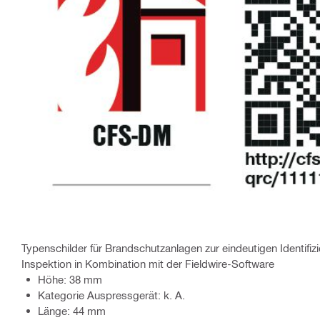
Typenschilder für Brandschutzanlagen zur eindeutigen Identifi
Inspektion in Kombination mit der Fieldwire-Software
Höhe: 38 mm
Kategorie Auspressgerät: k. A.
Länge: 44 mm