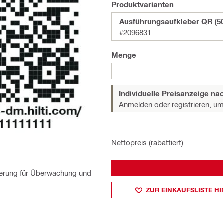
Produktvarianten
Ausführungsaufkleber QR (50
#2096831
Menge
Individuelle Preisanzeige n
Anmelden oder registrieren,
um 
Nettopreis (rabattiert)
zierung für Überwachung und
ZUR EINKAUFSLISTE H