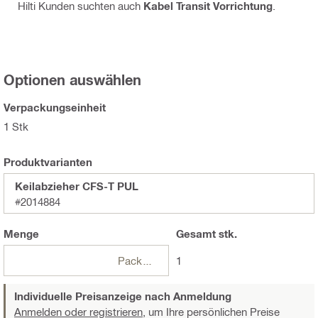
Hilti Kunden suchten auch
Kabel Transit Vorrichtung
.
Optionen auswählen
Verpackungseinheit
1 Stk
Produktvarianten
Keilabzieher CFS-T PUL
#2014884
Menge
Gesamt
stk.
Packungen
1
Individuelle Preisanzeige nach Anmeldung
Anmelden oder registrieren,
um Ihre persönlichen Preise