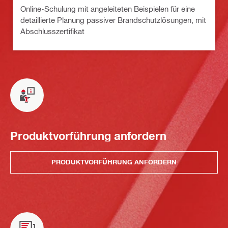
Online-Schulung mit angeleiteten Beispielen für eine
detaillierte Planung passiver Brandschutzlösungen, mit
Abschlusszertifikat
Produktvorführung anfordern
PRODUKTVORFÜHRUNG ANFORDERN