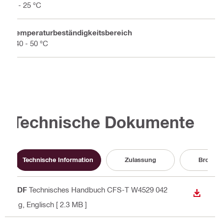
5 - 25 °C
Temperaturbeständigkeitsbereich
-40 - 50 °C
Technische Dokumente
Technische Information
Zulassung
Brosch
PDF
Technisches Handbuch CFS-T W4529 042
ANZEI
4 g
, Englisch
[ 2.3 MB ]