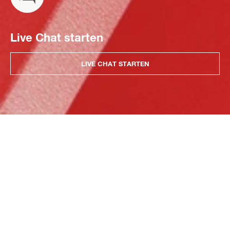
Live Chat starten
LIVE CHAT STARTEN