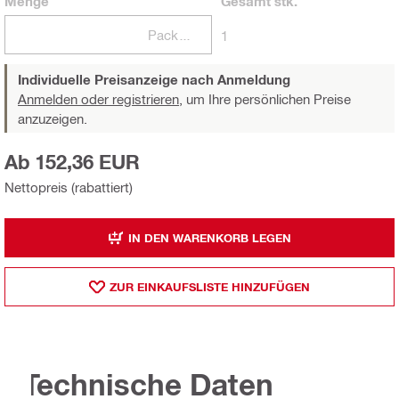
Menge
Gesamt
stk.
Packungen
1
Individuelle Preisanzeige nach Anmeldung
Anmelden oder registrieren,
um Ihre persönlichen Preise
anzuzeigen.
Ab 152,36 EUR
Nettopreis (rabattiert)
IN DEN WARENKORB LEGEN
ZUR EINKAUFSLISTE HINZUFÜGEN
Technische Daten