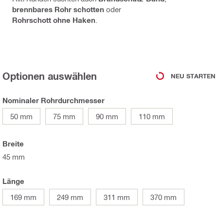
brennbares Rohr schotten
oder
Rohrschott ohne Haken
.
Optionen auswählen
NEU STARTEN
Nominaler Rohrdurchmesser
50 mm
75 mm
90 mm
110 mm
Breite
45 mm
Länge
169 mm
249 mm
311 mm
370 mm