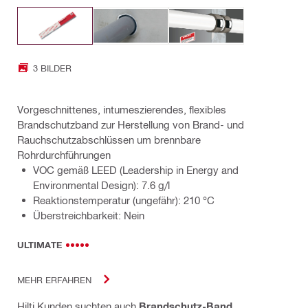
3 BILDER
Vorgeschnittenes, intumeszierendes, flexibles
Brandschutzband zur Herstellung von Brand- und
Rauchschutzabschlüssen um brennbare
Rohrdurchführungen
VOC gemäß LEED (Leadership in Energy and
Environmental Design): 7.6 g/l
Reaktionstemperatur (ungefähr): 210 °C
Überstreichbarkeit: Nein
ULTIMATE
MEHR ERFAHREN
Hilti Kunden suchten auch
Brandschutz-Band
,