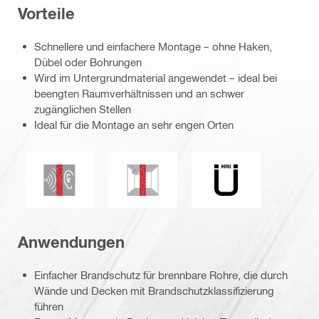
Vorteile
Schnellere und einfachere Montage – ohne Haken,
Dübel oder Bohrungen
Wird im Untergrundmaterial angewendet – ideal bei
beengten Raumverhältnissen und an schwer
zugänglichen Stellen
Ideal für die Montage an sehr engen Orten
Schalldämmung
Schimmel- und Mehltaubeständigkei
UE_Logo_de_PDP (
Anwendungen
Einfacher Brandschutz für brennbare Rohre, die durch
Wände und Decken mit Brandschutzklassifizierung
führen