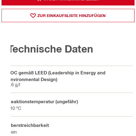
ZUR EINKAUFSLISTE HINZUFÜGEN
Technische Daten
VOC gemäß LEED (Leadership in Energy and
Environmental Design)
7.6 g/l
Reaktionstemperatur (ungefähr)
210 °C
Überstreichbarkeit
Nein