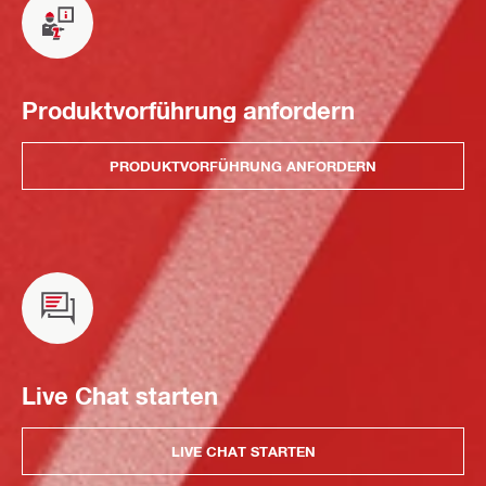
Produktvorführung anfordern
PRODUKTVORFÜHRUNG ANFORDERN
Live Chat starten
LIVE CHAT STARTEN