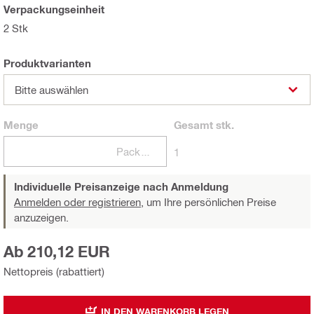
Verpackungseinheit
2 Stk
Produktvarianten
Bitte auswählen
Menge
Gesamt
stk.
Packungen
1
Individuelle Preisanzeige nach Anmeldung
Anmelden oder registrieren,
um Ihre persönlichen Preise
anzuzeigen.
Ab 210,12 EUR
Nettopreis (rabattiert)
IN DEN WARENKORB LEGEN