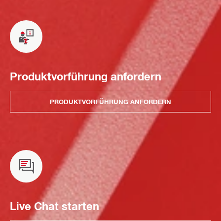
Produktvorführung anfordern
PRODUKTVORFÜHRUNG ANFORDERN
Live Chat starten