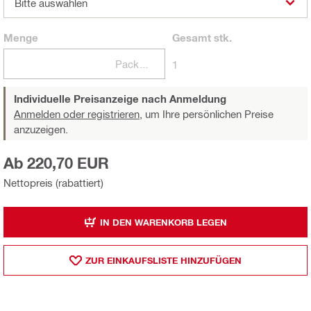
Bitte auswählen
Menge
Gesamt
stk.
Packungen
1
Individuelle Preisanzeige nach Anmeldung
Anmelden oder registrieren,
um Ihre persönlichen Preise
anzuzeigen.
Ab 220,70 EUR
Nettopreis (rabattiert)
IN DEN WARENKORB LEGEN
ZUR EINKAUFSLISTE HINZUFÜGEN