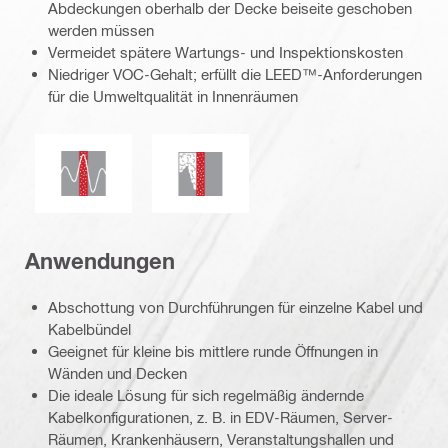
Abdeckungen oberhalb der Decke beiseite geschoben
werden müssen
Vermeidet spätere Wartungs- und Inspektionskosten
Niedriger VOC-Gehalt; erfüllt die LEED™-Anforderungen
für die Umweltqualität in Innenräumen
Seismisch beständig
Rauch- und Gasdichtigkeit
Anwendungen
Abschottung von Durchführungen für einzelne Kabel und
Kabelbündel
Geeignet für kleine bis mittlere runde Öffnungen in
Wänden und Decken
Die ideale Lösung für sich regelmäßig ändernde
Kabelkonfigurationen, z. B. in EDV-Räumen, Server-
Räumen, Krankenhäusern, Veranstaltungshallen und