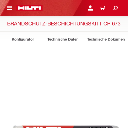
AUPTINHALT
ANMELDEN ODER REGIS
WARENKORB
BRANDSCHUTZ-BESCHICHTUNGSKITT CP 673
Konfigurator
Technische Daten
Technische Dokument