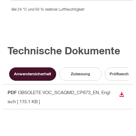
Bei 24 °C und 50 % relativer Luftfeuchtigkeit
Technische Dokumente
Anwendersicherheit
Zulassung
Prüfbeschein
PDF
OBSOLETE VOC_SCAQMD_CP673_EN
, Engl
ANZEI
isch
[ 115.1 KB ]