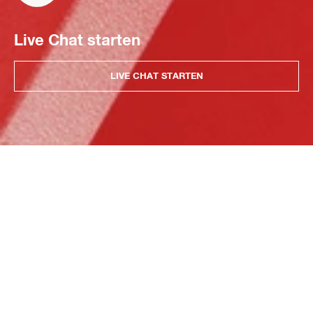
Live Chat starten
LIVE CHAT STARTEN