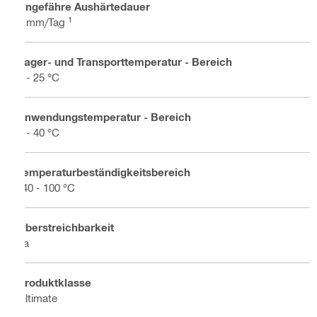
Ungefähre Aushärtedauer
1
2 mm/Tag
Lager- und Transporttemperatur - Bereich
5 - 25 °C
Anwendungstemperatur - Bereich
5 - 40 °C
Temperaturbeständigkeitsbereich
-40 - 100 °C
Überstreichbarkeit
Ja
Produktklasse
Ultimate