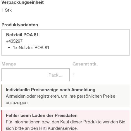
Verpackungseinheit
1 Stk
Produktvarianten
Netzteil POA 81
#435297
1x Netzteil POA 81
Menge
Gesamt
stk.
Packungen
1
Individuelle Preisanzeige nach Anmeldung
Anmelden oder registrieren,
um Ihre persönlichen Preise
anzuzeigen.
Fehler beim Laden der Preisdaten
Für Informationen bzw. den Kauf dieser Produkte wenden Sie
sich bitte an den Hilti Kundenservice.