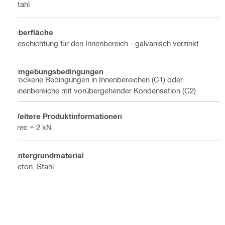
Stahl
Oberfläche
Beschichtung für den Innenbereich - galvanisch verzinkt
Umgebungsbedingungen
Trockene Bedingungen in Innenbereichen (C1) oder
Innenbereiche mit vorübergehender Kondensation (C2)
Weitere Produktinformationen
Frec = 2 kN
Untergrundmaterial
Beton, Stahl