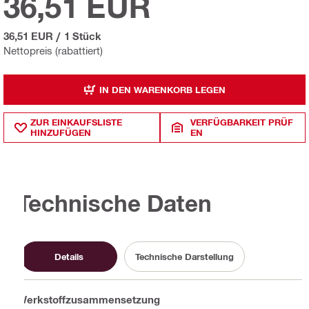
36,51 EUR
36,51 EUR
/
1 Stück
Nettopreis (rabattiert)
IN DEN WARENKORB LEGEN
ZUR EINKAUFSLISTE
VERFÜGBARKEIT PRÜF
HINZUFÜGEN
EN
Technische Daten
Details
Technische Darstellung
Werkstoffzusammensetzung