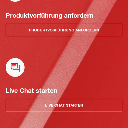
Produktvorführung anfordern
PRODUKTVORFÜHRUNG ANFORDERN
Live Chat starten
LIVE CHAT STARTEN