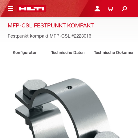
AUPTINHALT
ANMELDEN ODER REGIS
WARENKORB
MFP-CSL FESTPUNKT KOMPAKT
Festpunkt kompakt MFP-CSL
#2223016
Konfigurator
Technische Daten
Technische Dokument