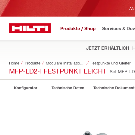
AN
Produkte / Shop
Services & Do
JETZT ERHÄLTLICH
H
Home
Produkte
Modulare Installationssysteme
Festpunkte und Gleiter
MFP-LD2-I FESTPUNKT LEICHT
Set MFP-LD
Konfigurator
Technische Daten
Technische Dokument