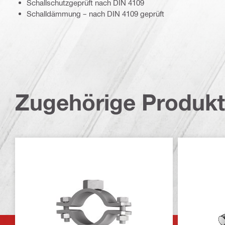
Schallschutzgeprüft nach DIN 4109
Schalldämmung – nach DIN 4109 geprüft
Zugehörige Produk