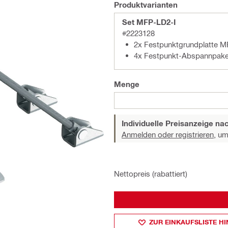
Produktvarianten
Set MFP-LD2-I
#2223128
2x Festpunktgrundplatte 
4x Festpunkt-Abspannpake
Menge
Individuelle Preisanzeige n
Anmelden oder registrieren,
um 
Nettopreis (rabattiert)
ZUR EINKAUFSLISTE H