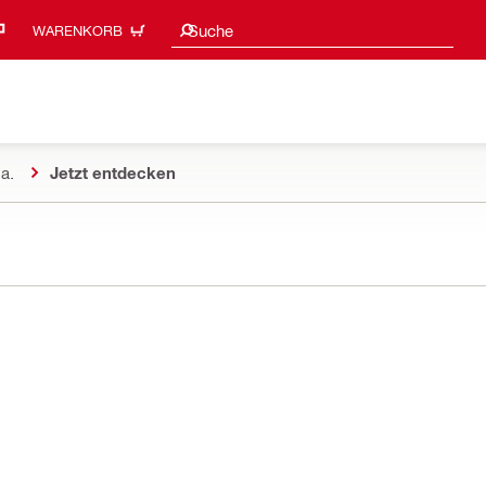
Suchvorschläge
Suche
WARENKORB
a.
Jetzt entdecken