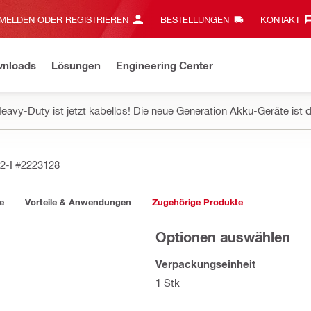
MELDEN ODER REGISTRIEREN
BESTELLUNGEN
KONTAKT‎
wnloads
Lösungen
Engineering Center
eavy-Duty ist jetzt kabellos! Die neue Generation Akku-Geräte ist d
2-I
#2223128
e
Vorteile & Anwendungen
Zugehörige Produkte
Optionen auswählen
Verpackungseinheit
1 Stk