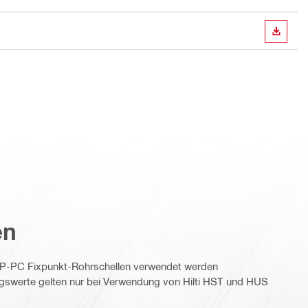
ANZEI
en
FP-PC Fixpunkt-Rohrschellen verwendet werden
swerte gelten nur bei Verwendung von Hilti HST und HUS