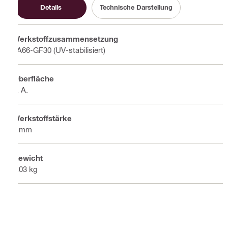
Details
Technische Darstellung
Werkstoffzusammensetzung
PA66-GF30 (UV-stabilisiert)
Oberfläche
k. A.
Werkstoffstärke
6 mm
Gewicht
0.03 kg