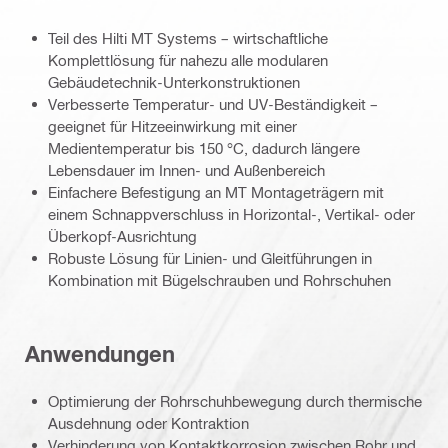
Teil des Hilti MT Systems – wirtschaftliche
Komplettlösung für nahezu alle modularen
Gebäudetechnik-Unterkonstruktionen
Verbesserte Temperatur- und UV-Beständigkeit –
geeignet für Hitzeeinwirkung mit einer
Medientemperatur bis 150 °C, dadurch längere
Lebensdauer im Innen- und Außenbereich
Einfachere Befestigung an MT Montageträgern mit
einem Schnappverschluss in Horizontal-, Vertikal- oder
Überkopf-Ausrichtung
Robuste Lösung für Linien- und Gleitführungen in
Kombination mit Bügelschrauben und Rohrschuhen
Anwendungen
Optimierung der Rohrschuhbewegung durch thermische
Ausdehnung oder Kontraktion
Verhinderung von Kontaktkorrosion zwischen Rohr und