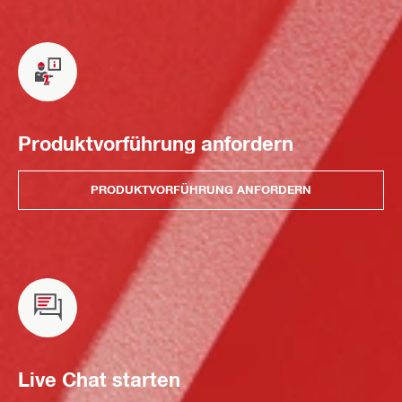
Produktvorführung anfordern
PRODUKTVORFÜHRUNG ANFORDERN
Live Chat starten