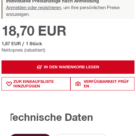
Individuelle Preisanzeige nach Anmeldung
Anmelden oder registrieren,
um Ihre persönlichen Preise
anzuzeigen.
18,70 EUR
1,87 EUR
/
1 Stück
Nettopreis (rabattiert)
IN DEN WARENKORB LEGEN
ZUR EINKAUFSLISTE
VERFÜGBARKEIT PRÜF
HINZUFÜGEN
EN
Technische Daten