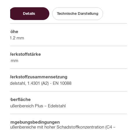
Details
Technische Darstellung
Höhe
41.2 mm
Werkstoffstärke
2 mm
Werkstoffzusammensetzung
Edelstahl, 1.4301 (A2) - EN 10088
Oberfläche
Außenbereich Plus – Edelstahl
Umgebungsbedingungen
Außenbereiche mit hoher Schadstoffkonzentration (C4 –