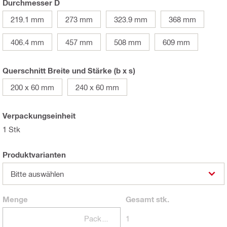
Durchmesser D
219.1 mm
273 mm
323.9 mm
368 mm
406.4 mm
457 mm
508 mm
609 mm
Querschnitt Breite und Stärke (b x s)
200 x 60 mm
240 x 60 mm
Verpackungseinheit
1 Stk
Produktvarianten
Bitte auswählen
Menge
Gesamt
stk.
Packungen
1