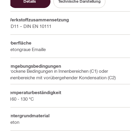
Details
Technische Darstellung
Werkstoffzusammensetzung
DD11 – DIN EN 10111
Oberfläche
Betongraue Emaille
Umgebungsbedingungen
Trockene Bedingungen in Innenbereichen (C1) oder
Innenbereiche mit vorübergehender Kondensation (C2)
Temperaturbeständigkeit
-160 - 130 °C
Untergrundmaterial
Beton