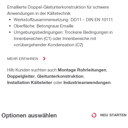
Emaillierte Doppel-Gleitunterkonstruktion für schwere
Anwendungen in der Kältetechnik
Werkstoffzusammensetzung: DD11 – DIN EN 10111
Oberfläche: Betongraue Emaille
Umgebungsbedingungen: Trockene Bedingungen in
Innenbereichen (C1) oder Innenbereiche mit
vorübergehender Kondensation (C2)
MEHR ERFAHREN
Hilti Kunden suchten auch
Montage Rohrleitungen
,
Doppelgleiter
,
Gleitunterkonstruktion
,
Installation Kälteleiter
oder
Industrieanwendungen
.
Optionen auswählen
NEU STARTEN