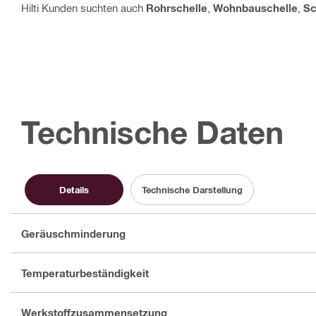
Hilti Kunden suchten auch
Rohrschelle
,
Wohnbauschelle
,
Sc
Technische Daten
Details
Technische Darstellung
Geräuschminderung
Temperaturbeständigkeit
Werkstoffzusammensetzung