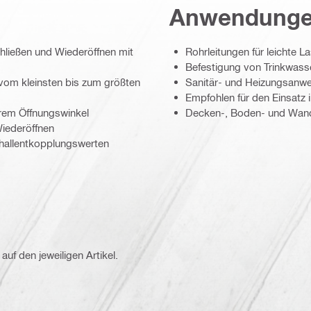
Anwendung
hließen und Wiederöffnen mit
Rohrleitungen für leichte La
Befestigung von Trinkwass
 vom kleinsten bis zum größten
Sanitär- und Heizungsanwe
Empfohlen für den Einsatz 
arem Öffnungswinkel
Decken-, Boden- und Wa
Wiederöffnen
Schallentkopplungswerten
auf den jeweiligen Artikel.