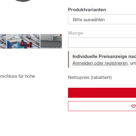
Produktvarianten
Bitte auswählen
Menge
Individuelle Preisanzeige n
Anmelden oder registrieren,
um 
rschluss für hohe
Nettopreis (rabattiert)