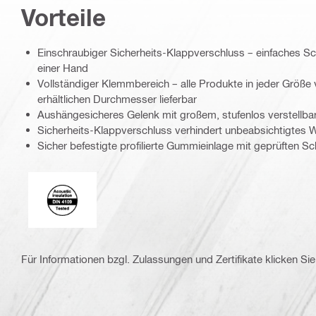
Vorteile
Einschraubiger Sicherheits-Klappverschluss – einfaches Sc
einer Hand
Vollständiger Klemmbereich – alle Produkte in jeder Größe
erhältlichen Durchmesser lieferbar
Aushängesicheres Gelenk mit großem, stufenlos verstellb
Sicherheits-Klappverschluss verhindert unbeabsichtigtes 
Sicher befestigte profilierte Gummieinlage mit geprüften 
Acoustic_insulation_4109_EN
Für Informationen bzgl. Zulassungen und Zertifikate klicken Sie 