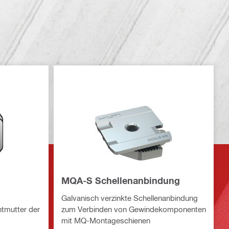
MQA-S Schellenanbindung
Galvanisch verzinkte Schellenanbindung
N 934
ntmutter der
zum Verbinden von Gewindekomponenten
mit MQ-Montageschienen