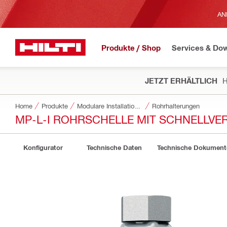
AN
Produkte / Shop
Services & Do
JETZT ERHÄLTLICH
H
Home
Produkte
Modulare Installationssysteme
Rohrhalterungen
MP-L-I ROHRSCHELLE MIT SCHNELLV
Konfigurator
Technische Daten
Technische Dokument