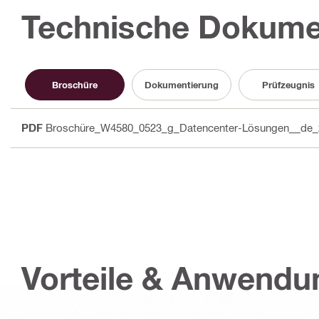
Technische Dokume
Broschüre
Dokumentierung
Prüfzeugnis
PDF
Broschüre_W4580_0523_g_Datencenter-Lösungen__de_
Vorteile & Anwend