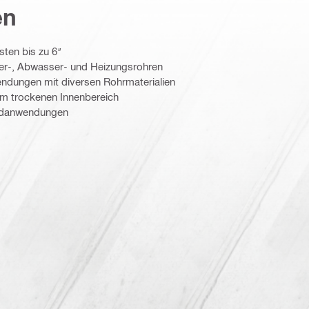
en
sten bis zu 6″
er-, Abwasser- und Heizungsrohren
ndungen mit diversen Rohrmaterialien
im trockenen Innenbereich
ndanwendungen