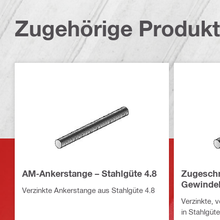
Zugehörige Produk
AM-Ankerstange – Stahlgüte 4.8
Zugeschn
Gewindeb
Verzinkte Ankerstange aus Stahlgüte 4.8
Verzinkte, 
in Stahlgüte