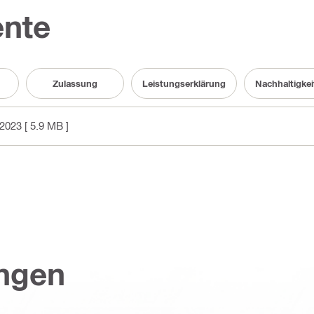
nte
Zulassung
Leistungserklärung
Nachhaltigke
2023
[ 5.9 MB ]
ungen