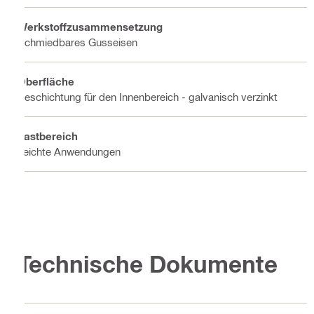
Werkstoffzusammensetzung
Schmiedbares Gusseisen
Oberfläche
Beschichtung für den Innenbereich - galvanisch verzinkt
Lastbereich
Leichte Anwendungen
Technische Dokumente