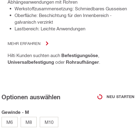
Abhängeanwendungen mit Rohren
Werkstoffzusammensetzung: Schmiedbares Gusseisen
Oberfläche: Beschichtung für den Innenbereich -
galvanisch verzinkt
Lastbereich: Leichte Anwendungen
MEHR ERFAHREN
Hilti Kunden suchten auch
Befestigungsöse
,
Universalbefestigung
oder
Rohraufhänger
.
Optionen auswählen
NEU STARTEN
Gewinde - M
M6
M8
M10