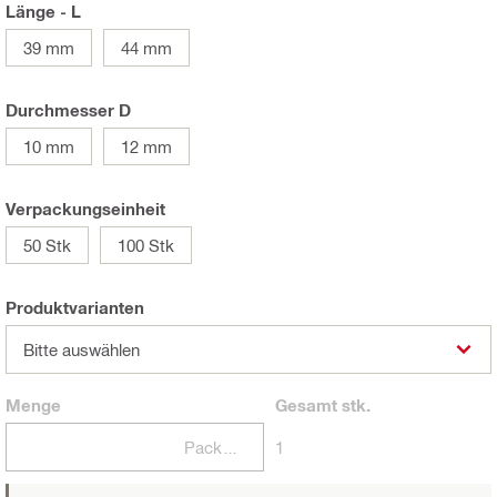
Länge - L
39 mm
44 mm
Durchmesser D
10 mm
12 mm
Verpackungseinheit
50 Stk
100 Stk
Produktvarianten
Bitte auswählen
Menge
Gesamt
stk.
Packungen
1