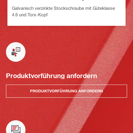
Galvanisch verzinkte Stockschraube mit Güteklasse
4.6 und Torx-Kopf
Produktvorführung anfordern
PRODUKTVORFÜHRUNG ANFORDERN