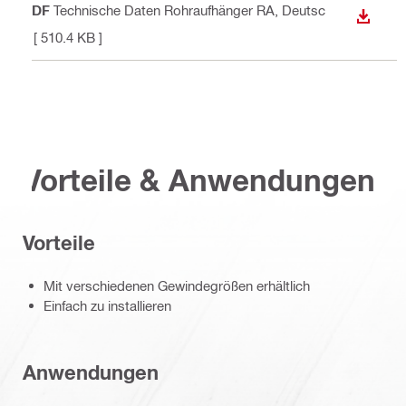
PDF
Technische Daten Rohraufhänger RA
, Deutsc
ANZEI
h
[ 510.4 KB ]
Vorteile & Anwendungen
Vorteile
Mit verschiedenen Gewindegrößen erhältlich
Einfach zu installieren
Anwendungen