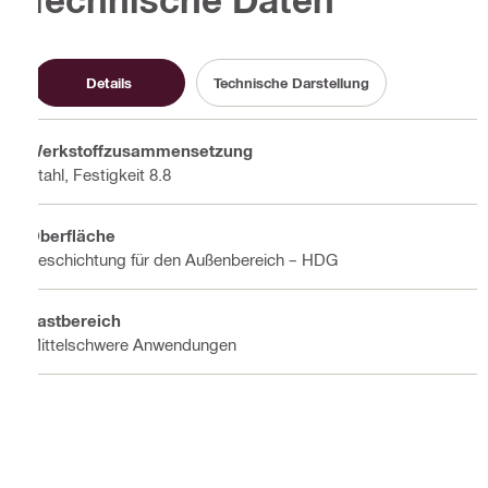
Details
Technische Darstellung
Werkstoffzusammensetzung
Stahl, Festigkeit 8.8
Oberfläche
Beschichtung für den Außenbereich – HDG
Lastbereich
Mittelschwere Anwendungen