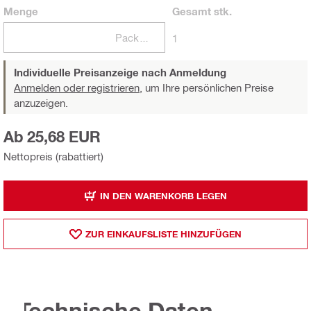
Menge
Gesamt
stk.
Packungen
1
Individuelle Preisanzeige nach Anmeldung
Anmelden oder registrieren,
um Ihre persönlichen Preise
anzuzeigen.
Ab 25,68 EUR
Nettopreis (rabattiert)
IN DEN WARENKORB LEGEN
ZUR EINKAUFSLISTE HINZUFÜGEN
Technische Daten