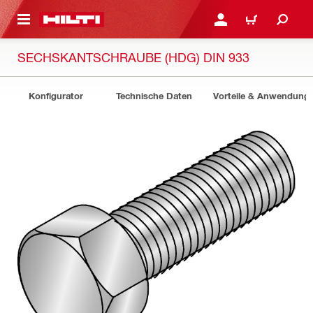
AUPTINHALT
ANMELDEN ODER REGIS
WARENKORB
SECHSKANTSCHRAUBE (HDG) DIN 933
Konfigurator
Technische Daten
Vorteile & Anwendung