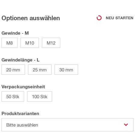
Optionen auswählen
NEU STARTEN
Gewinde - M
M8
M10
M12
Gewindelänge - L
20 mm
25 mm
30 mm
Verpackungseinheit
50 Stk
100 Stk
Produktvarianten
Bitte auswählen