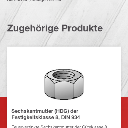
Zugehörige Produkte
Sechskantmutter (HDG) der
Festigkeitsklasse 8, DIN 934
Feuerverzinkte Sechskantmutter der Güteklasse 8