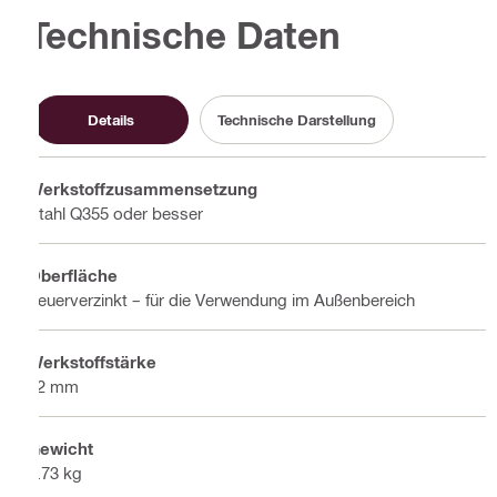
Technische Daten
Details
Technische Darstellung
Werkstoffzusammensetzung
Stahl Q355 oder besser
Oberfläche
Feuerverzinkt – für die Verwendung im Außenbereich
Werkstoffstärke
12 mm
Gewicht
4.73 kg