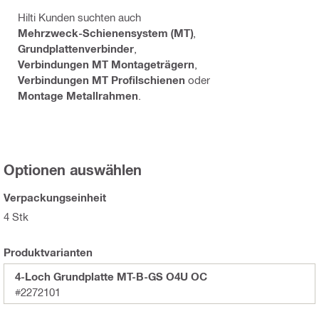
Hilti Kunden suchten auch
Mehrzweck-Schienensystem (MT)
,
Grundplattenverbinder
,
Verbindungen MT Montageträgern
,
Verbindungen MT Profilschienen
oder
Montage Metallrahmen
.
Optionen auswählen
Verpackungseinheit
4 Stk
Produktvarianten
4-Loch Grundplatte MT-B-GS O4U OC
#2272101