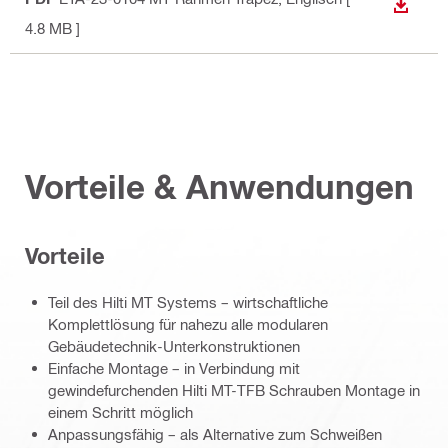
ANZEI
4.8 MB ]
Vorteile & Anwendungen
Vorteile
Teil des Hilti MT Systems – wirtschaftliche
Komplettlösung für nahezu alle modularen
Gebäudetechnik-Unterkonstruktionen
Einfache Montage – in Verbindung mit
gewindefurchenden Hilti MT-TFB Schrauben Montage in
einem Schritt möglich
Anpassungsfähig – als Alternative zum Schweißen