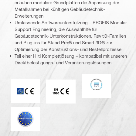
erlauben modulare Grundplatten die Anpassung der
Metallrahmen bei künftigen Gebäudetechnik-
Erweiterungen
Umfassende Softwareunterstützung – PROFIS Modular
Support Engineering, die Auswahlhilfe für
Gebäudetechnik-Unterkonstruktionen, Revit®-Familien
und Plug-ins für Staad Pro® und Smart 3D® zur
Optimierung der Konstruktions- und Bestellprozesse
Teil einer Hilti Komplettlösung – kompatibel mit unseren
Direktbefestigungs- und Verankerungslösungen
DNV
ETA_CE_Logo_2to1 (3608215)
CE EN 1090-Zeichen
Eurocode