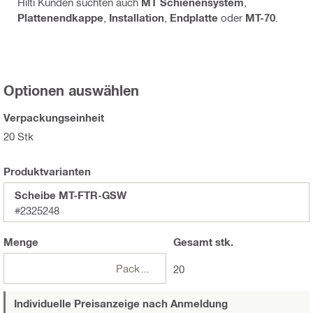
Hilti Kunden suchten auch
MT Schienensystem
,
Plattenendkappe
,
Installation
,
Endplatte
oder
MT-70
.
Optionen auswählen
Verpackungseinheit
20 Stk
Produktvarianten
Scheibe MT-FTR-GSW
#2325248
Menge
Gesamt
stk.
Packungen
20
Individuelle Preisanzeige nach Anmeldung