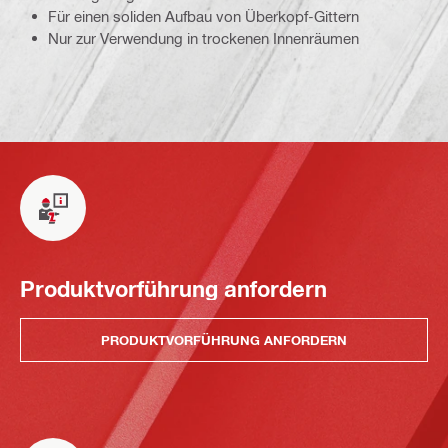
Für einen soliden Aufbau von Überkopf-Gittern
Nur zur Verwendung in trockenen Innenräumen
Produktvorführung anfordern
PRODUKTVORFÜHRUNG ANFORDERN