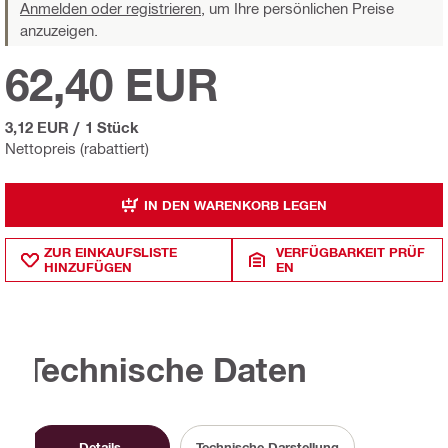
Anmelden oder registrieren,
um Ihre persönlichen Preise
anzuzeigen.
62,40 EUR
3,12 EUR
/
1 Stück
Nettopreis (rabattiert)
IN DEN WARENKORB LEGEN
ZUR EINKAUFSLISTE
VERFÜGBARKEIT PRÜF
HINZUFÜGEN
EN
Technische Daten
Details
Technische Darstellung