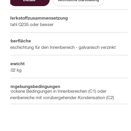
Werkstoffzusammensetzung
Stahl Q235 oder besser
Oberfläche
Beschichtung für den Innenbereich - galvanisch verzinkt
Gewicht
0.02 kg
Umgebungsbedingungen
Trockene Bedingungen in Innenbereichen (C1) oder
Innenbereiche mit vorübergehender Kondensation (C2)