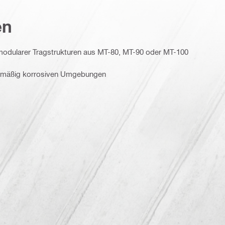
en
odularer Tragstrukturen aus MT-80, MT-90 oder MT-100
in mäßig korrosiven Umgebungen