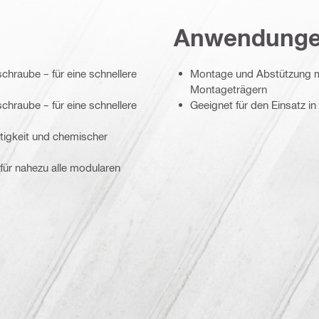
Anwendung
hraube – für eine schnellere
Montage und Abstützung m
Montageträgern
hraube – für eine schnellere
Geeignet für den Einsatz 
tigkeit und chemischer
 für nahezu alle modularen