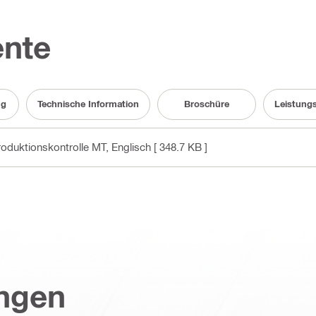
nte
ng
Technische Information
Broschüre
Leistung
oduktionskontrolle MT
, Englisch
[ 348.7 KB ]
ungen