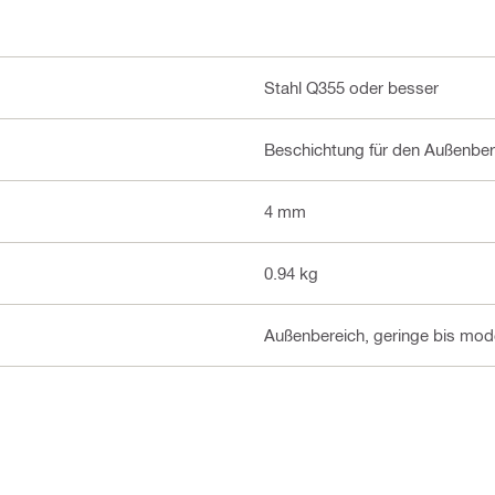
Stahl Q355 oder besser
Beschichtung für den Außenbe
4 mm
0.94 kg
Außenbereich, geringe bis mode