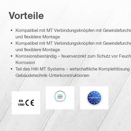
Vorteile
Kompatibel mit MT Verbindungsknöpfen mit Gewindefurchsc
und flexiblere Montage
Kompatibel mit MT Verbindungsknöpfen mit Gewindefurchsc
und flexiblere Montage
Korrosionsbeständig – feuerverzinkt zum Schutz vor Feuch
Korrosion
Teil des Hilti MT Systems – wirtschaftliche Komplettlösung
Gebäudetechnik-Unterkonstruktionen
DNV
Eurocode
CE EN 1090-Zeichen