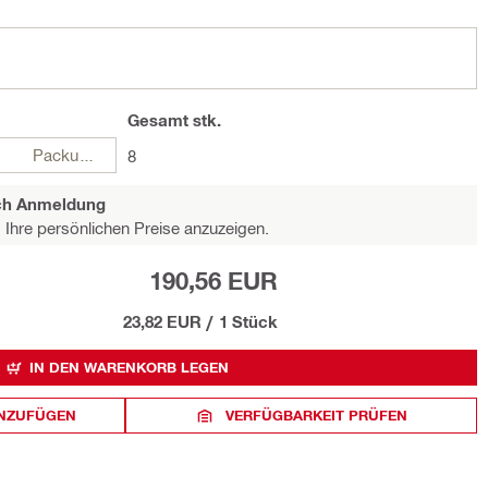
Gesamt
stk.
Packungen
8
ach Anmeldung
Ihre persönlichen Preise anzuzeigen.
190,56 EUR
23,82 EUR
/
1 Stück
IN DEN WARENKORB LEGEN
INZUFÜGEN
VERFÜGBARKEIT PRÜFEN