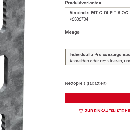
Produktvarianten
Verbinder MT-C-GLP T A OC
#2332784
Menge
Individuelle Preisanzeige n
Anmelden oder registrieren,
um 
Nettopreis (rabattiert)
ZUR EINKAUFSLISTE H