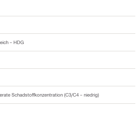
reich – HDG
rate Schadstoffkonzentration (C3/C4 – niedrig)