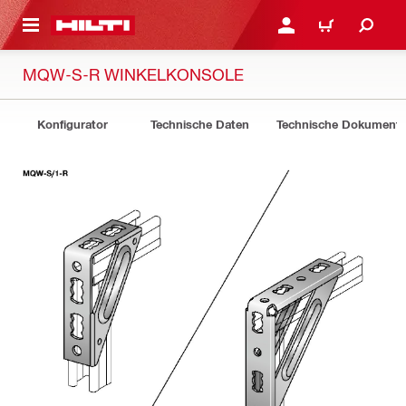
AUPTINHALT
ANMELDEN ODER REGIS
WARENKORB
MQW-S-R WINKELKONSOLE
Konfigurator
Technische Daten
Technische Dokument