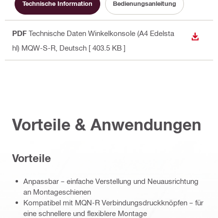
Technische Information
Bedienungsanleitung
PDF
Technische Daten Winkelkonsole (A4 Edelsta
ANZEI
hl) MQW-S-R
, Deutsch
[ 403.5 KB ]
Vorteile & Anwendungen
Vorteile
Anpassbar – einfache Verstellung und Neuausrichtung
an Montageschienen
Kompatibel mit MQN-R Verbindungsdruckknöpfen – für
eine schnellere und flexiblere Montage