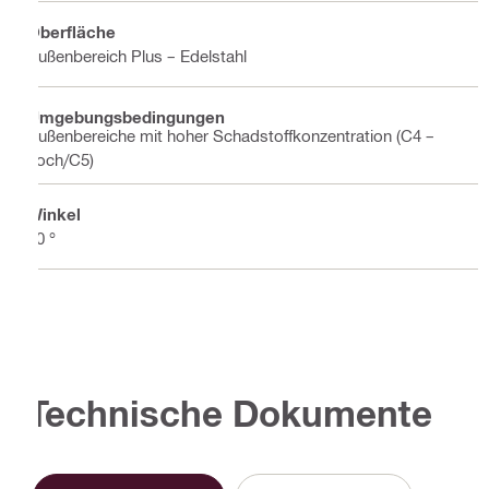
Oberfläche
Außenbereich Plus – Edelstahl
Umgebungsbedingungen
Außenbereiche mit hoher Schadstoffkonzentration (C4 –
hoch/C5)
Winkel
90 °
Technische Dokumente