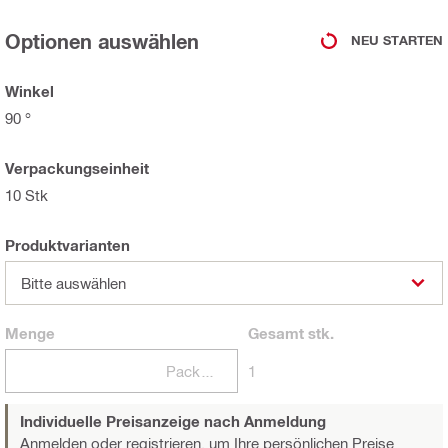
Optionen auswählen
NEU STARTEN
Winkel
90 °
Verpackungseinheit
10 Stk
Produktvarianten
Bitte auswählen
Menge
Gesamt
stk.
Packungen
1
Individuelle Preisanzeige nach Anmeldung
Anmelden oder registrieren,
um Ihre persönlichen Preise