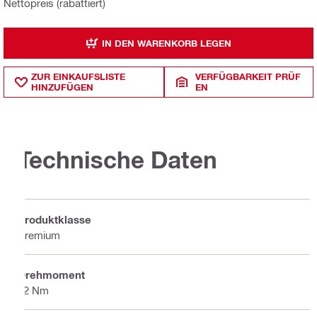
Nettopreis (rabattiert)
IN DEN WARENKORB LEGEN
ZUR EINKAUFSLISTE
VERFÜGBARKEIT PRÜF
HINZUFÜGEN
EN
Technische Daten
Produktklasse
Premium
Drehmoment
12 Nm