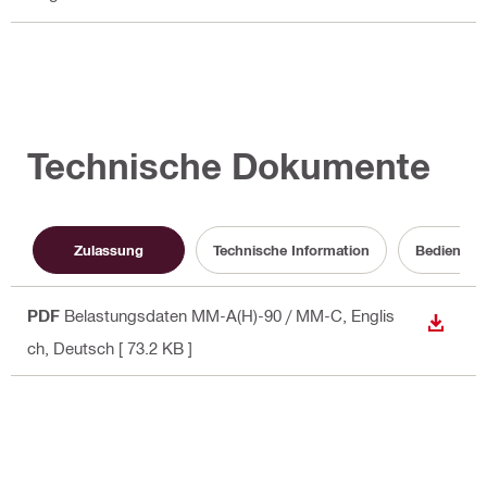
Technische Dokumente
Zulassung
Technische Information
Bedienung
PDF
Belastungsdaten MM-A(H)-90 / MM-C
, Englis
ANZEI
ch, Deutsch
[ 73.2 KB ]