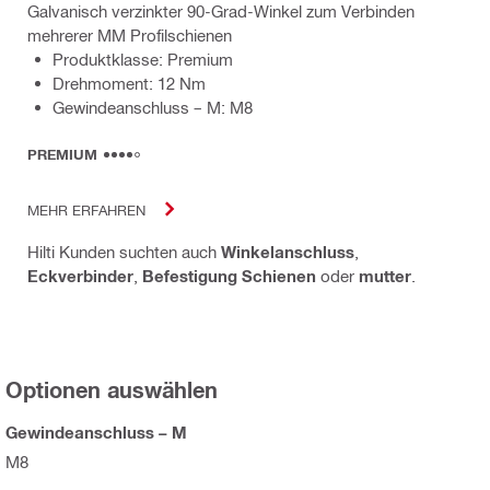
Galvanisch verzinkter 90-Grad-Winkel zum Verbinden
mehrerer MM Profilschienen
Produktklasse: Premium
Drehmoment: 12 Nm
Gewindeanschluss – M: M8
PREMIUM
MEHR ERFAHREN
Hilti Kunden suchten auch
Winkelanschluss
,
Eckverbinder
,
Befestigung Schienen
oder
mutter
.
Optionen auswählen
Gewindeanschluss – M
M8