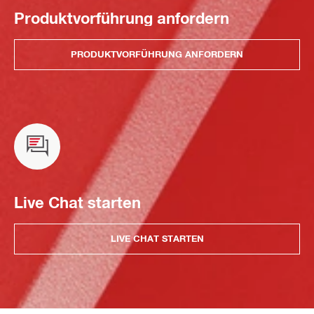
Produktvorführung anfordern
PRODUKTVORFÜHRUNG ANFORDERN
Live Chat starten
LIVE CHAT STARTEN