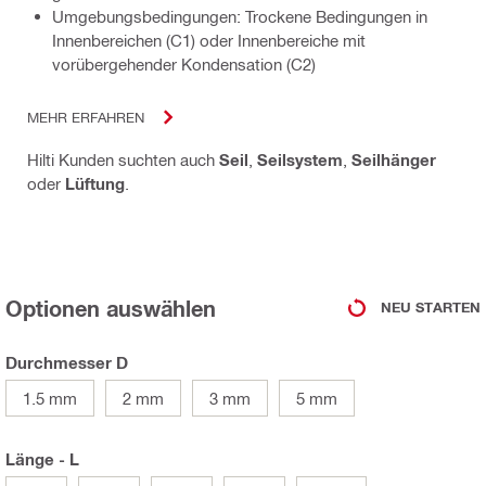
Umgebungsbedingungen: Trockene Bedingungen in
Innenbereichen (C1) oder Innenbereiche mit
vorübergehender Kondensation (C2)
MEHR ERFAHREN
Hilti Kunden suchten auch
Seil
,
Seilsystem
,
Seilhänger
oder
Lüftung
.
Optionen auswählen
NEU STARTEN
Durchmesser D
1.5 mm
2 mm
3 mm
5 mm
Länge - L