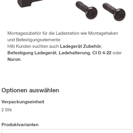
Montagezubehör für die Ladestation wie Montagehaken
und Befestigungselemente
Hilti Kunden suchten auch
Ladegerät Zubehör
,
Befestigung Ladegerät
,
Ladehalterung
,
CI D 4-22
oder
Nuron
.
Optionen auswählen
Verpackungseinheit
2 Stk
Produktvarianten