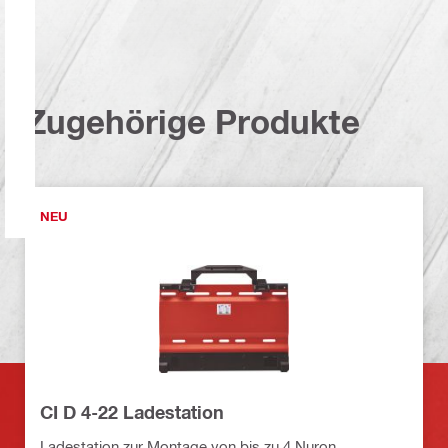
Zugehörige Produkte
NEU
CI D 4-22 Ladestation
Ladestation zur Montage von bis zu 4 Nuron