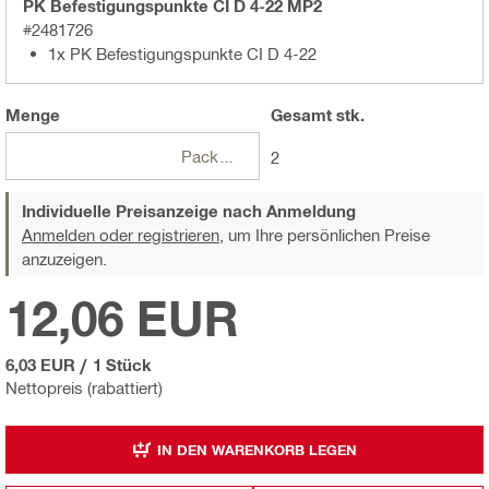
PK Befestigungspunkte CI D 4-22 MP2
#2481726
1x PK Befestigungspunkte CI D 4-22
Menge
Gesamt
stk.
Packungen
2
Individuelle Preisanzeige nach Anmeldung
Anmelden oder registrieren,
um Ihre persönlichen Preise
anzuzeigen.
12,06 EUR
6,03 EUR
/
1 Stück
Nettopreis (rabattiert)
IN DEN WARENKORB LEGEN