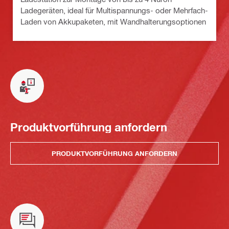
Ladegeräten, ideal für Multispannungs- oder Mehrfach-
Laden von Akkupaketen, mit Wandhalterungsoptionen
Produktvorführung anfordern
PRODUKTVORFÜHRUNG ANFORDERN