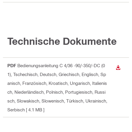
Technische Dokumente
PDF
Bedienungsanleitung C 4/36 -90/-350/-DC (0
ANZEI
1)
, Tschechisch, Deutsch, Griechisch, Englisch, Sp
anisch, Französisch, Kroatisch, Ungarisch, Italienis
ch, Niederländisch, Polnisch, Portugiesisch, Russi
sch, Slowakisch, Slowenisch, Türkisch, Ukrainisch,
Serbisch
[ 4.1 MB ]