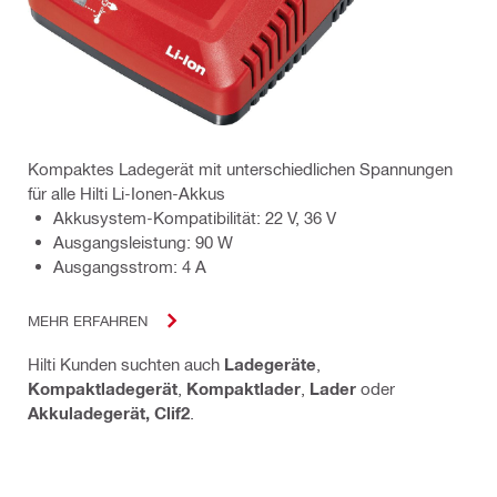
Kompaktes Ladegerät mit unterschiedlichen Spannungen
für alle Hilti Li-Ionen-Akkus
Akkusystem-Kompatibilität: 22 V, 36 V
Ausgangsleistung: 90 W
Ausgangsstrom: 4 A
MEHR ERFAHREN
Hilti Kunden suchten auch
Ladegeräte
,
Kompaktladegerät
,
Kompaktlader
,
Lader
oder
Akkuladegerät, Clif2
.