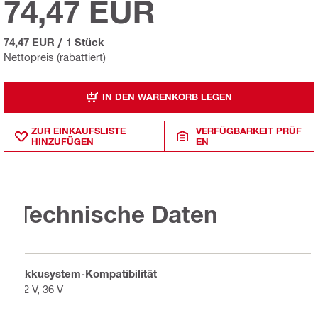
74,47 EUR
74,47 EUR
/
1 Stück
Nettopreis (rabattiert)
IN DEN WARENKORB LEGEN
ZUR EINKAUFSLISTE
VERFÜGBARKEIT PRÜF
HINZUFÜGEN
EN
Technische Daten
Akkusystem-Kompatibilität
22 V, 36 V