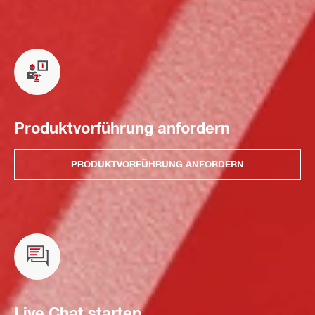
Produktvorführung anfordern
PRODUKTVORFÜHRUNG ANFORDERN
Live Chat starten