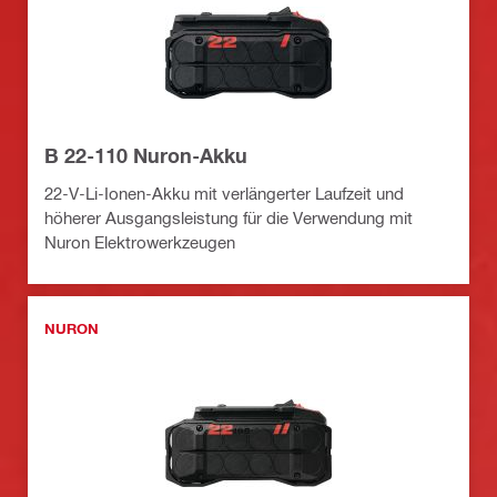
B 22-110 Nuron-Akku
22-V-Li-Ionen-Akku mit verlängerter Laufzeit und
höherer Ausgangsleistung für die Verwendung mit
Nuron Elektrowerkzeugen
NURON