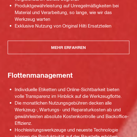
Produktgewährleistung auf Unregelmäßigkeiten bei
Material und Verarbeitung, so lange, wie wir das
Werkzeug warten
Exklusive Nutzung von Original Hilti Ersatzteilen
MEHR ERFAHREN
Flottenmanagement
Individuelle Etiketten und Online-Sichtbarkeit bieten
volle Transparenz im Hinblick auf die Werkzeugflotte.
Die monatlichen Nutzungsgebühren decken alle
Werkzeug-, Wartungs- und Reparaturkosten ab und
gewährleisten absolute Kostenkontrolle und Backoffice-
Effizienz.
Hochleistungswerkzeuge und neueste Technologie
können die Produktivität auf der Baustelle erhöhen.