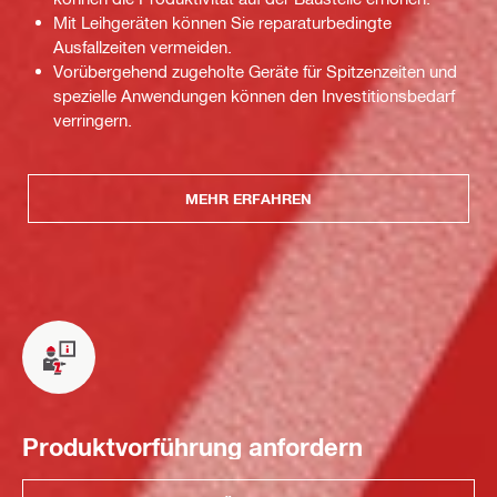
Mit Leihgeräten können Sie reparaturbedingte
Ausfallzeiten vermeiden.
Vorübergehend zugeholte Geräte für Spitzenzeiten und
spezielle Anwendungen können den Investitionsbedarf
verringern.
MEHR ERFAHREN
Produktvorführung anfordern