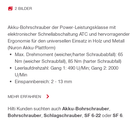
2 BILDER
Akku-Bohrschrauber der Power-Leistungsklasse mit
elektronischer Schnellabschaltung ATC und hervorragender
Ergonomie für den universellen Einsatz in Holz und Metall
(Nuron Akku-Plattform)
Max. Drehmoment (weicher/harter Schraubabfall): 65
Nm (weicher Schraubfall), 85 Nm (harter Schraubfall)
Leerlaufdrehzahl: Gang 1: 490 U/Min; Gang 2: 2000
U/Min
Einspannbereich: 2 - 13 mm
MEHR ERFAHREN
Hilti Kunden suchten auch
Akku-Bohrschrauber
,
Bohrschrauber
,
Schlagschrauber
,
SF 6-22
oder
SF 6
.