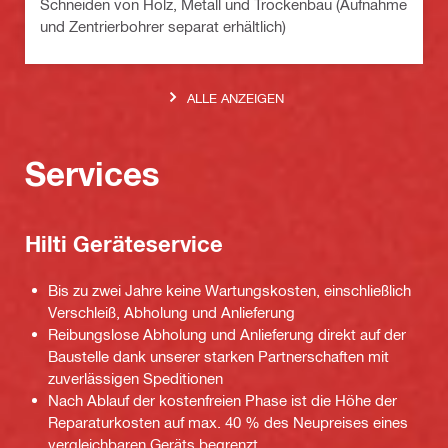
Schneiden von Holz, Metall und Trockenbau (Aufnahme
und Zentrierbohrer separat erhältlich)
ALLE ANZEIGEN
Services
Hilti Geräteservice
Bis zu zwei Jahre keine Wartungskosten, einschließlich
Verschleiß, Abholung und Anlieferung
Reibungslose Abholung und Anlieferung direkt auf der
Baustelle dank unserer starken Partnerschaften mit
zuverlässigen Speditionen
Nach Ablauf der kostenfreien Phase ist die Höhe der
Reparaturkosten auf max. 40 % des Neupreises eines
vergleichbaren Geräts begrenzt