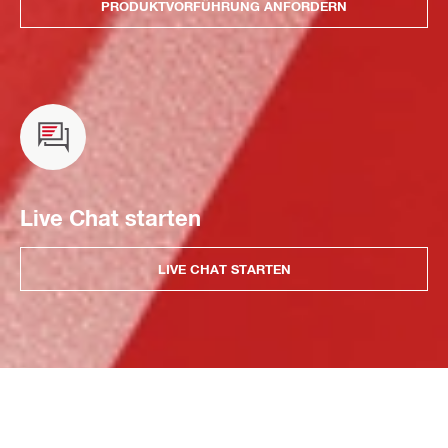
PRODUKTVORFÜHRUNG ANFORDERN
Live Chat starten
LIVE CHAT STARTEN