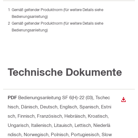
Gemäß geltender Produktnorm (für weitere Details siehe
Bedienungsanleitung)
Gemäß geltender Produktnorm (für weitere Details siehe
Bedienungsanleitung)
Technische Dokumente
PDF
Bedienungsanleitung SF 6(H)-22 (03)
, Tschec
ANZEI
hisch, Dänisch, Deutsch, Englisch, Spanisch, Estni
sch, Finnisch, Französisch, Hebräisch, Kroatisch,
Ungarisch, Italienisch, Litauisch, Lettisch, Niederlä
ndisch, Norwegisch, Polnisch, Portugiesisch, Slow