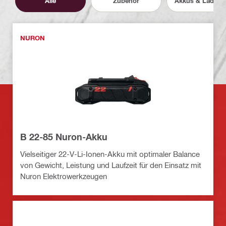
Alle
Zubehör
Akkus & Ladege
NURON
B 22-85 Nuron-Akku
Vielseitiger 22-V-Li-Ionen-Akku mit optimaler Balance
von Gewicht, Leistung und Laufzeit für den Einsatz mit
Nuron Elektrowerkzeugen