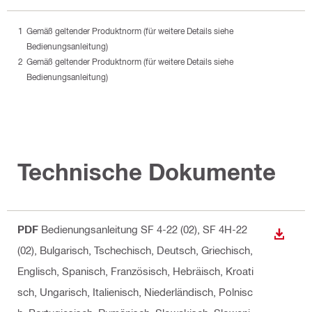
Gemäß geltender Produktnorm (für weitere Details siehe
Bedienungsanleitung)
Gemäß geltender Produktnorm (für weitere Details siehe
Bedienungsanleitung)
Technische Dokumente
PDF
Bedienungsanleitung SF 4-22 (02), SF 4H-22
ANZEI
(02)
, Bulgarisch, Tschechisch, Deutsch, Griechisch,
Englisch, Spanisch, Französisch, Hebräisch, Kroati
sch, Ungarisch, Italienisch, Niederländisch, Polnisc