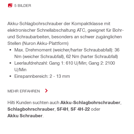
5 BILDER
Akku-Schlagbohrschrauber der Kompaktklasse mit
elektronischer Schnellabschaltung ATC, geeignet für Bohr-
und Schraubarbeiten, besonders an schwer zugänglichen
Stellen (Nuron Akku-Plattform)
Max. Drehmoment (weicher/harter Schraubabfall): 36
Nm (weicher Schraubfall), 62 Nm (harter Schraubfall)
Leerlaufdrehzahl: Gang 1: 610 U/Min; Gang 2: 2100
U/Min
Einspannbereich: 2 - 13 mm
MEHR ERFAHREN
Hilti Kunden suchten auch
Akku-Schlagbohrschrauber
,
Schlagbohrschrauber
,
SF4H
,
SF 4H-22
oder
Akku Schrauber
.