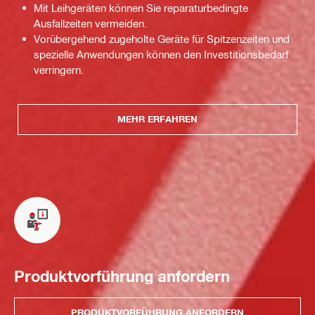
Mit Leihgeräten können Sie reparaturbedingte
Ausfallzeiten vermeiden.
Vorübergehend zugeholte Geräte für Spitzenzeiten und
spezielle Anwendungen können den Investitionsbedarf
verringern.
MEHR ERFAHREN
Produktvorführung anfordern
PRODUKTVORFÜHRUNG ANFORDERN