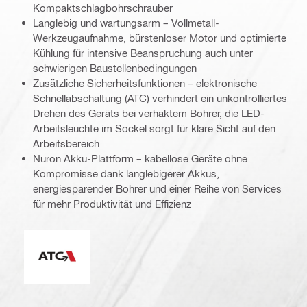
Kompaktschlagbohrschrauber
Langlebig und wartungsarm – Vollmetall-
Werkzeugaufnahme, bürstenloser Motor und optimierte
Kühlung für intensive Beanspruchung auch unter
schwierigen Baustellenbedingungen
Zusätzliche Sicherheitsfunktionen – elektronische
Schnellabschaltung (ATC) verhindert ein unkontrolliertes
Drehen des Geräts bei verhaktem Bohrer, die LED-
Arbeitsleuchte im Sockel sorgt für klare Sicht auf den
Arbeitsbereich
Nuron Akku-Plattform – kabellose Geräte ohne
Kompromisse dank langlebigerer Akkus,
energiesparender Bohrer und einer Reihe von Services
für mehr Produktivität und Effizienz
Elektronische Schnellabschaltung (ATC)