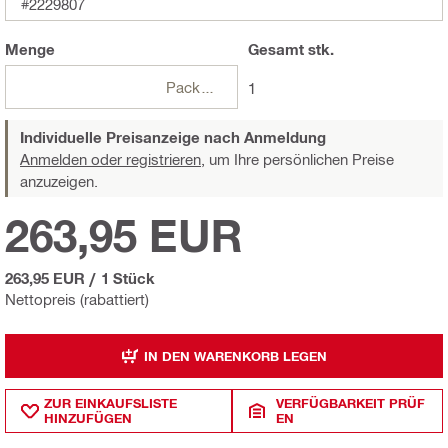
#2229807
Menge
Gesamt
stk.
Packungen
1
Individuelle Preisanzeige nach Anmeldung
Anmelden oder registrieren,
um Ihre persönlichen Preise
anzuzeigen.
263,95 EUR
263,95 EUR
/
1 Stück
Nettopreis (rabattiert)
IN DEN WARENKORB LEGEN
ZUR EINKAUFSLISTE
VERFÜGBARKEIT PRÜF
HINZUFÜGEN
EN