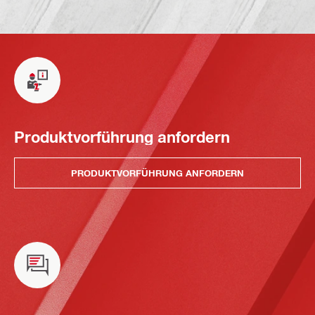
Produktvorführung anfordern
PRODUKTVORFÜHRUNG ANFORDERN