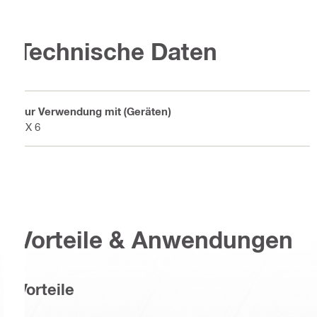
Technische Daten
Zur Verwendung mit (Geräten)
DX 6
Vorteile & Anwendungen
Vorteile