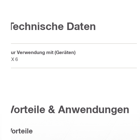
Technische Daten
Zur Verwendung mit (Geräten)
DX 6
Vorteile & Anwendungen
Vorteile