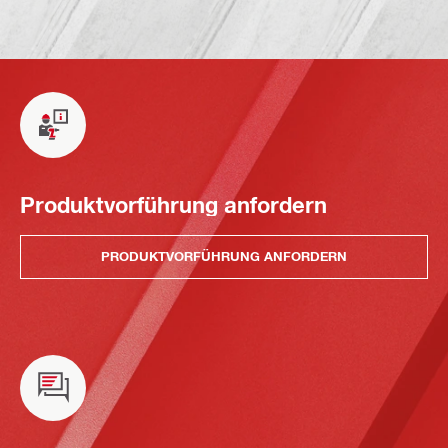
Produktvorführung anfordern
PRODUKTVORFÜHRUNG ANFORDERN