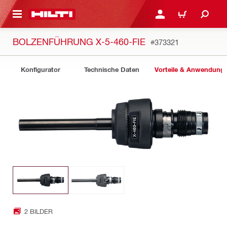
AUPTINHALT
ANMELDEN ODER REGIS
WARENKORB
BOLZENFÜHRUNG X-5-460-FIE
#373321
Konfigurator
Technische Daten
Vorteile & Anwendung
2 BILDER