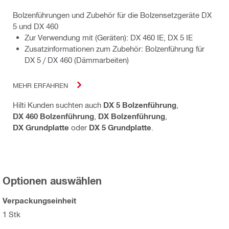
Bolzenführungen und Zubehör für die Bolzensetzgeräte DX
5 und DX 460
Zur Verwendung mit (Geräten): DX 460 IE, DX 5 IE
Zusatzinformationen zum Zubehör: Bolzenführung für
DX 5 / DX 460 (Dämmarbeiten)
MEHR ERFAHREN
Hilti Kunden suchten auch
DX 5 Bolzenführung
,
DX 460 Bolzenführung
,
DX Bolzenführung
,
DX Grundplatte
oder
DX 5 Grundplatte
.
Optionen auswählen
Verpackungseinheit
1 Stk