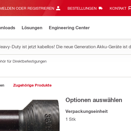
MELDEN ODER REGISTRIEREN
BESTELLUNGEN
KONTAKT‎
wnloads
Lösungen
Engineering Center
eavy-Duty ist jetzt kabellos! Die neue Generation Akku-Geräte ist d
hör für Direktbefestigungen
gen
Zugehörige Produkte
Optionen auswählen
Verpackungseinheit
1 Stk