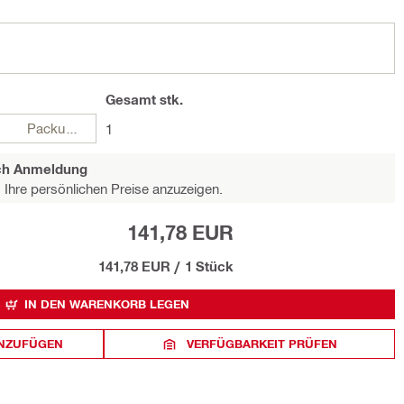
Gesamt
stk.
Packungen
1
ach Anmeldung
Ihre persönlichen Preise anzuzeigen.
141,78 EUR
141,78 EUR
/
1 Stück
IN DEN WARENKORB LEGEN
INZUFÜGEN
VERFÜGBARKEIT PRÜFEN