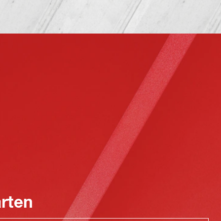
arten