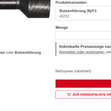
Produktvarianten
Bolzenführung 36/F3
#3737
Menge
Individuelle Preisanzeige n
Anmelden oder registrieren,
um 
ten
oder
Bolzenführung
.
Nettopreis (rabattiert)
ZUR EINKAUFSLISTE H