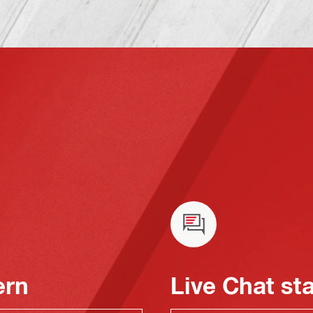
ern
Live Chat st