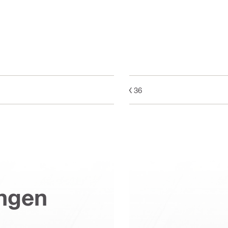
DX 36
ungen