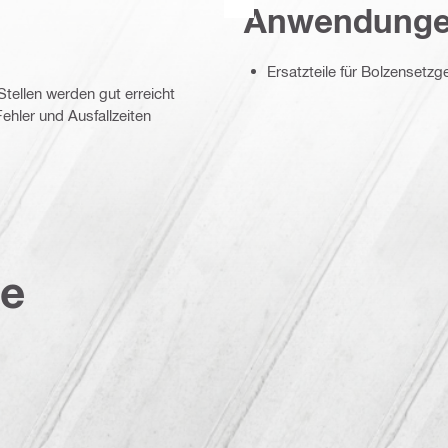
Anwendung
Ersatzteile für Bolzensetzg
ellen werden gut erreicht
ehler und Ausfallzeiten
te