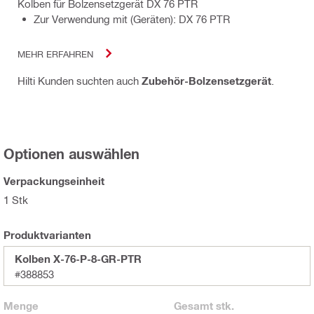
Kolben für Bolzensetzgerät DX 76 PTR
Zur Verwendung mit (Geräten): DX 76 PTR
MEHR ERFAHREN
Hilti Kunden suchten auch
Zubehör-Bolzensetzgerät
.
Optionen auswählen
Verpackungseinheit
1 Stk
Produktvarianten
Kolben X-76-P-8-GR-PTR
#388853
Menge
Gesamt
stk.