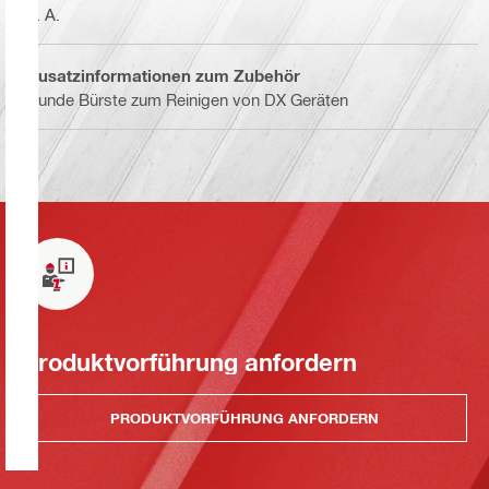
k. A.
Zusatzinformationen zum Zubehör
Runde Bürste zum Reinigen von DX Geräten
Produktvorführung anfordern
PRODUKTVORFÜHRUNG ANFORDERN