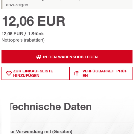
anzuzeigen.
12,06 EUR
12,06 EUR
/
1 Stück
Nettopreis (rabattiert)
IN DEN WARENKORB LEGEN
ZUR EINKAUFSLISTE
VERFÜGBARKEIT PRÜF
HINZUFÜGEN
EN
Technische Daten
Zur Verwendung mit (Geräten)