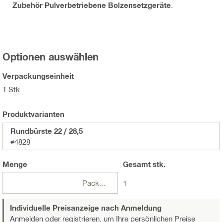
Zubehör Pulverbetriebene Bolzensetzgeräte
.
Optionen auswählen
Verpackungseinheit
1 Stk
Produktvarianten
Rundbürste 22 / 28,5
#4828
Menge
Gesamt
stk.
Packungen
1
Individuelle Preisanzeige nach Anmeldung
Anmelden oder registrieren,
um Ihre persönlichen Preise