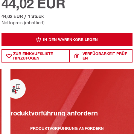
44,02 EUR
44,02 EUR
/
1 Stück
Nettopreis (rabattiert)
IN DEN WARENKORB LEGEN
ZUR EINKAUFSLISTE
VERFÜGBARKEIT PRÜF
HINZUFÜGEN
EN
Produktvorführung anfordern
PRODUKTVORFÜHRUNG ANFORDERN