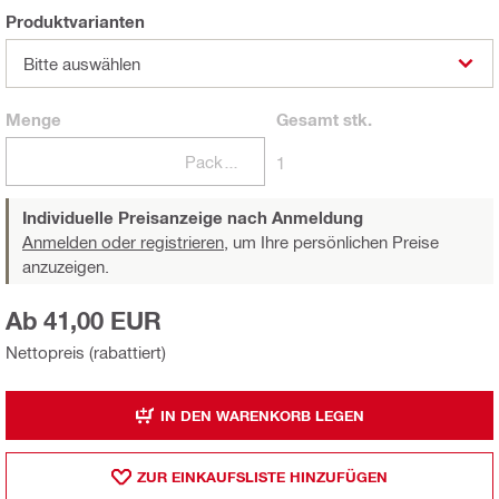
Produktvarianten
Bitte auswählen
Menge
Gesamt
stk.
Packungen
1
Individuelle Preisanzeige nach Anmeldung
Anmelden oder registrieren,
um Ihre persönlichen Preise
anzuzeigen.
Ab 41,00 EUR
Nettopreis (rabattiert)
IN DEN WARENKORB LEGEN
ZUR EINKAUFSLISTE HINZUFÜGEN