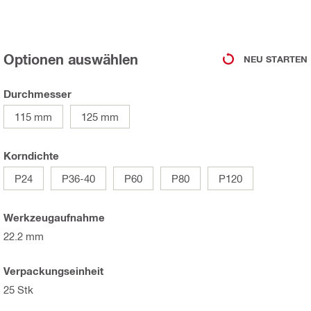
Optionen auswählen
NEU STARTEN
Durchmesser
115 mm
125 mm
Korndichte
P24
P36-40
P60
P80
P120
Werkzeugaufnahme
22.2 mm
Verpackungseinheit
25 Stk