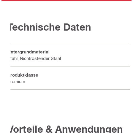
Technische Daten
Untergrundmaterial
Stahl, Nichtrostender Stahl
Produktklasse
Premium
Vorteile & Anwendungen