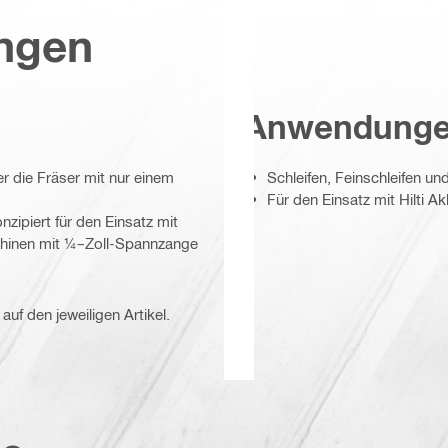
ungen
Anwendung
r die Fräser mit nur einem
Schleifen, Feinschleifen u
Für den Einsatz mit Hilti A
nzipiert für den Einsatz mit
chinen mit ¼–Zoll-Spannzange
auf den jeweiligen Artikel.