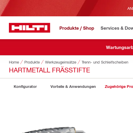
AN
Produkte / Shop
Services & Do
Wartungsarb
Home
Produkte
Werkzeugeinsätze
Trenn- und Schleifscheiben
HARTMETALL FRÄSSTIFTE
Konfigurator
Vorteile & Anwendungen
Zugehörige Pr