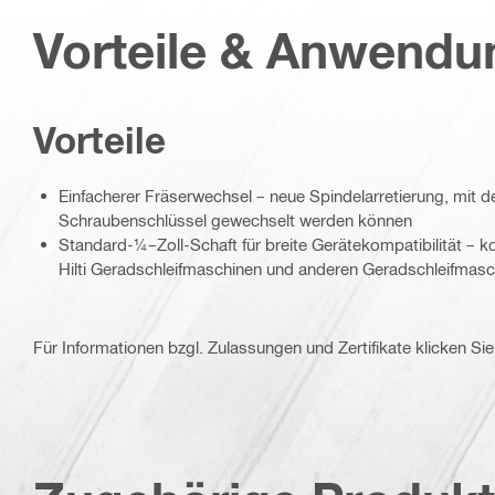
Vorteile & Anwend
Vorteile
Einfacherer Fräserwechsel – neue Spindelarretierung, mit de
Schraubenschlüssel gewechselt werden können
Standard-¼–Zoll-Schaft für breite Gerätekompatibilität – ko
Hilti Geradschleifmaschinen und anderen Geradschleifmas
Für Informationen bzgl. Zulassungen und Zertifikate klicken Sie 