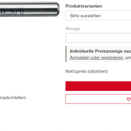
Produktvarianten
Bitte auswählen
Menge
Individuelle Preisanzeige n
Anmelden oder registrieren,
um 
Nettopreis (rabattiert)
eradschleifern