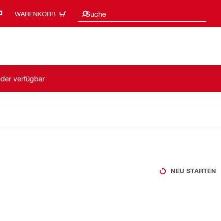
Suchvorschläge
Suche
WARENKORB
eder verfügbar
NEU STARTEN