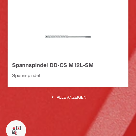
Spannspindel DD-CS M12L-SM
Spannspindel
ALLE ANZEIGEN