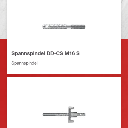
Spannspindel DD-CS M16 S
Spannspindel