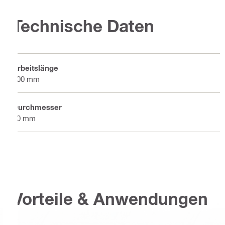
Technische Daten
Arbeitslänge
300 mm
Durchmesser
60 mm
Vorteile & Anwendungen