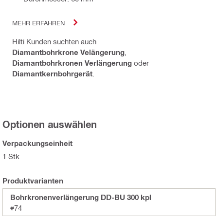
MEHR ERFAHREN
Hilti Kunden suchten auch
Diamantbohrkrone Velängerung
,
Diamantbohrkronen Verlängerung
oder
Diamantkernbohrgerät
.
Optionen auswählen
Verpackungseinheit
1 Stk
Produktvarianten
Bohrkronenverlängerung DD-BU 300 kpl
#74