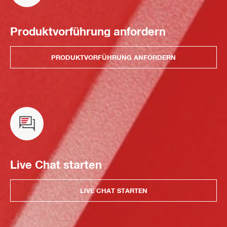
Produktvorführung anfordern
PRODUKTVORFÜHRUNG ANFORDERN
Live Chat starten
LIVE CHAT STARTEN