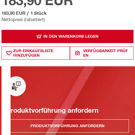
183,90 EUR
183,90 EUR
/
1 Stück
Nettopreis (rabattiert)
IN DEN WARENKORB LEGEN
ZUR EINKAUFSLISTE
VERFÜGBARKEIT PRÜF
HINZUFÜGEN
EN
Produktvorführung anfordern
PRODUKTVORFÜHRUNG ANFORDERN