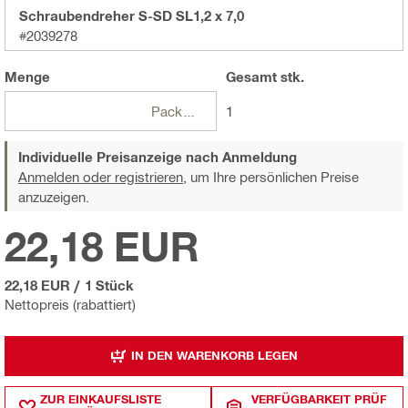
Schraubendreher S-SD SL1,2 x 7,0
#2039278
Menge
Gesamt
stk.
Packungen
1
Individuelle Preisanzeige nach Anmeldung
Anmelden oder registrieren,
um Ihre persönlichen Preise
anzuzeigen.
22,18 EUR
22,18 EUR
/
1 Stück
Nettopreis (rabattiert)
IN DEN WARENKORB LEGEN
ZUR EINKAUFSLISTE
VERFÜGBARKEIT PRÜF