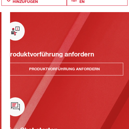
HINZUFÜGEN
EN
Produktvorführung anfordern
PRODUKTVORFÜHRUNG ANFORDERN