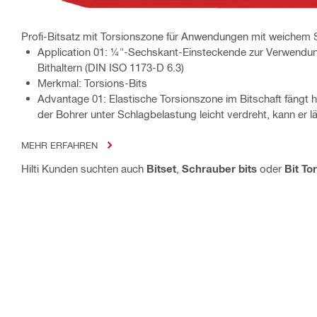
Profi-Bitsatz mit Torsionszone für Anwendungen mit weichem S
Application 01: ¼"-Sechskant-Einsteckende zur Verwendun
Bithaltern (DIN ISO 1173-D 6.3)
Merkmal: Torsions-Bits
Advantage 01: Elastische Torsionszone im Bitschaft fängt h
der Bohrer unter Schlagbelastung leicht verdreht, kann er 
MEHR ERFAHREN
Hilti Kunden suchten auch
Bitset
,
Schrauber bits
oder
Bit To