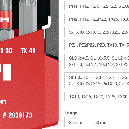
PH1, PH2, PZ1, PZ2PZ2, SL0,8 
PH2, PH3, PZ2PZ2, TX25, TX3
5xTX10, 5xTX15, 20xTX20, 20x
PZ1, PZ2PZ2, PZ3, TX10, TX15
SL0,6x4,5, SL1,0x5,5, SL1,2 
2xPH3, 3xPZ1, 10xPZ2, 2xPZ3,
SL1,0x5,5, HEX3, HEX4, HEX5,
2xTX10, 2xTX15, 2xTX20, 2xTX
TX10, TX15, TX20, TX25, TX30
Länge
25 mm
50 mm