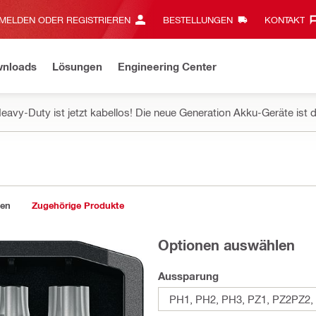
MELDEN ODER REGISTRIEREN
BESTELLUNGEN
KONTAKT‎
wnloads
Lösungen
Engineering Center
eavy-Duty ist jetzt kabellos! Die neue Generation Akku-Geräte ist d
gen
Zugehörige Produkte
Optionen auswählen
Aussparung
PH1, PH2, PH3, PZ1, PZ2PZ2, 