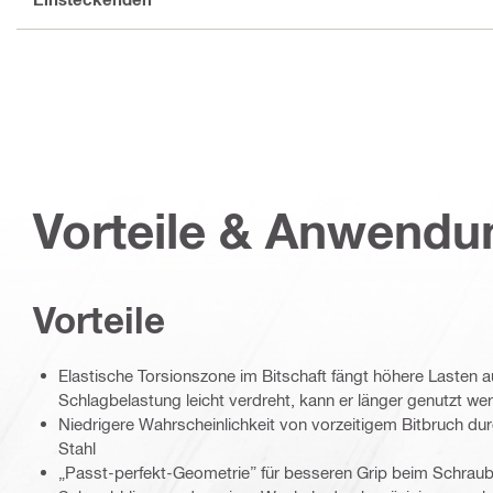
Vorteile & Anwend
Vorteile
Elastische Torsionszone im Bitschaft fängt höhere Lasten au
Schlagbelastung leicht verdreht, kann er länger genutzt we
Niedrigere Wahrscheinlichkeit von vorzeitigem Bitbruch d
Stahl
„Passt-perfekt-Geometrie” für besseren Grip beim Schrau