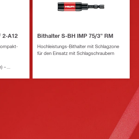
 2-A12
Bithalter S-BH IMP 75/3" RM
kompakt-
Hochleistungs-Bithalter mit Schlagzone
für den Einsatz mit Schlagschraubern
) –
nges Gewicht