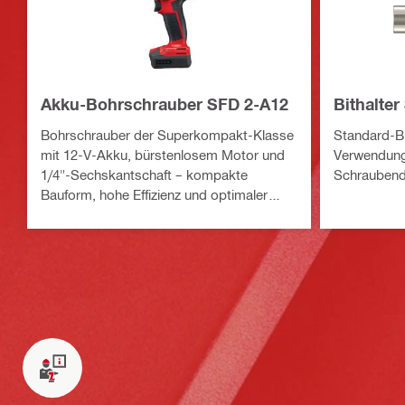
Akku-Bohrschrauber SFD 2-A12
Bithalter
Bohrschrauber der Superkompakt-Klasse
Standard-Bi
mit 12-V-Akku, bürstenlosem Motor und
Verwendung
1/4"-Sechskantschaft – kompakte
Schraubend
Bauform, hohe Effizienz und optimaler
Materialschutz