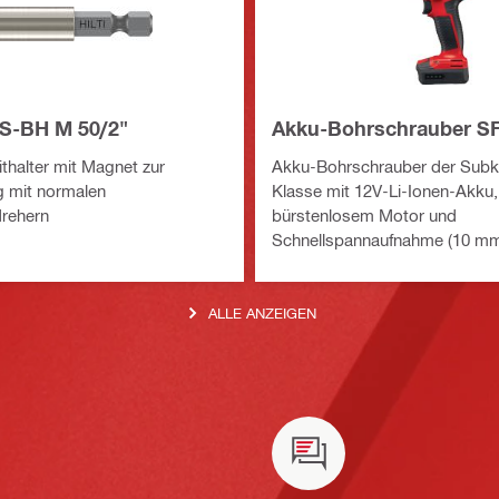
 S-BH M 50/2"
Akku-Bohrschrauber SF
thalter mit Magnet zur
Akku-Bohrschrauber der Sub
 mit normalen
Klasse mit 12V-Li-Ionen-Akku,
rehern
bürstenlosem Motor und
Schnellspannaufnahme (10 mm
optimale Zugänglichkeit, geri
und kompakte Bauform
ALLE ANZEIGEN