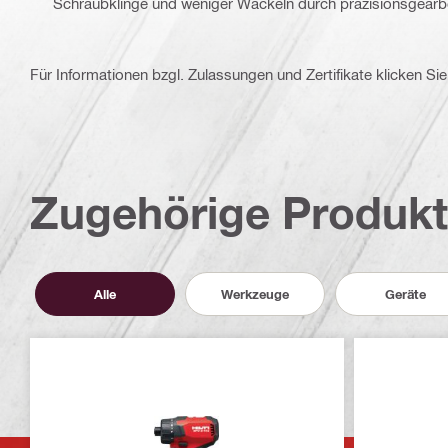
Schraubklinge und weniger Wackeln durch präzisionsgearb
Für Informationen bzgl. Zulassungen und Zertifikate klicken Sie 
Zugehörige Produk
Alle
Werkzeuge
Geräte