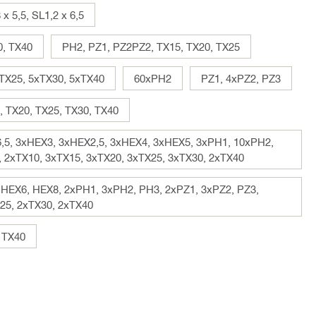
x 5,5, SL1,2 x 6,5
0, TX40
PH2, PZ1, PZ2PZ2, TX15, TX20, TX25
TX25, 5xTX30, 5xTX40
60xPH2
PZ1, 4xPZ2, PZ3
, TX20, TX25, TX30, TX40
x 6,5, 3xHEX3, 3xHEX2,5, 3xHEX4, 3xHEX5, 3xPH1, 10xPH2,
 2xTX10, 3xTX15, 3xTX20, 3xTX25, 3xTX30, 2xTX40
 HEX6, HEX8, 2xPH1, 3xPH2, PH3, 2xPZ1, 3xPZ2, PZ3,
25, 2xTX30, 2xTX40
, TX40