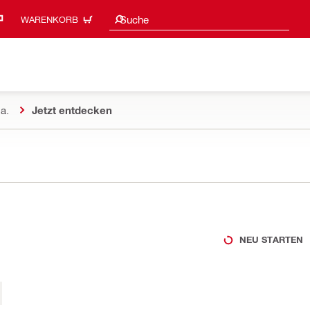
Suchvorschläge
Suche
WARENKORB
a.
Jetzt entdecken
NEU STARTEN