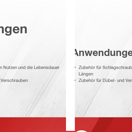
ungen
Anwendung
en Nutzen und die Lebensdauer
Zubehör für Schlagschraub
Längen
d Verschrauben
Zubehör für Dübel- und V