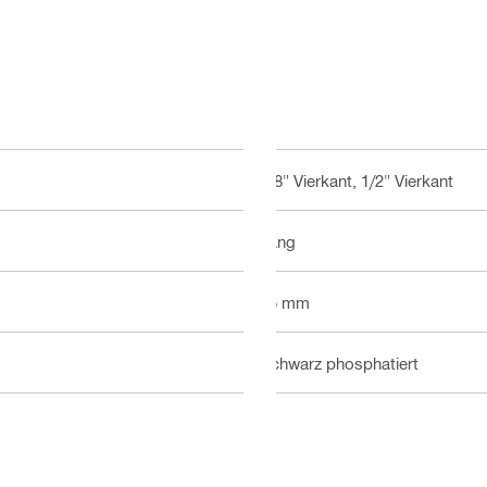
3/8" Vierkant, 1/2" Vierkant
Lang
45 mm
Schwarz phosphatiert