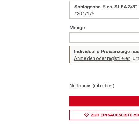
Schlagschr.-Eins. SI-SA 3/8"
#2077175
Menge
Individuelle Preisanzeige n
Anmelden oder registrieren,
um 
Nettopreis (rabattiert)
ZUR EINKAUFSLISTE H