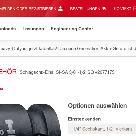
MELDEN ODER REGISTRIEREN
BESTELLUNGEN
KONTAKT‎
wnloads
Lösungen
Engineering Center
eavy-Duty ist jetzt kabellos! Die neue Generation Akku-Geräte ist d
BEHÖR
Schlagschr.-Eins. SI-SA 3/8"-1/2"SQ
#2077175
gen
Optionen auswählen
Einsteckenden
1/4" Sechskant, 1/2" Vierkant