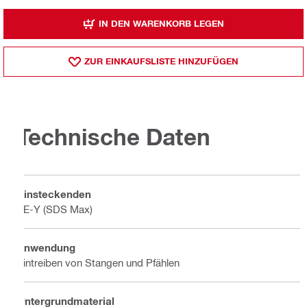
IN DEN WARENKORB LEGEN
ZUR EINKAUFSLISTE HINZUFÜGEN
Technische Daten
Einsteckenden
TE-Y (SDS Max)
Anwendung
Eintreiben von Stangen und Pfählen
Untergrundmaterial