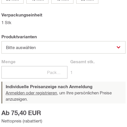
Verpackungseinheit
1 Stk
Produktvarianten
Bitte auswählen
Menge
Gesamt
stk.
Packungen
1
Individuelle Preisanzeige nach Anmeldung
Anmelden oder registrieren,
um Ihre persönlichen Preise
anzuzeigen.
Ab 75,40 EUR
Nettopreis (rabattiert)