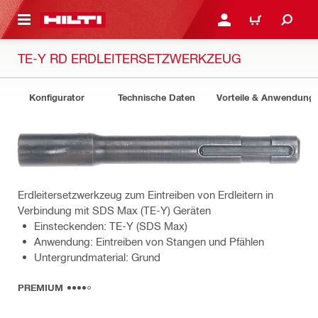
AUPTINHALT
ANMELDEN ODER REGIS
WARENKORB
TE-Y RD ERDLEITERSETZWERKZEUG
Konfigurator
Technische Daten
Vorteile & Anwendung
Erdleitersetzwerkzeug zum Eintreiben von Erdleitern in
Verbindung mit SDS Max (TE-Y) Geräten
Einsteckenden: TE-Y (SDS Max)
Anwendung: Eintreiben von Stangen und Pfählen
Untergrundmaterial: Grund
PREMIUM