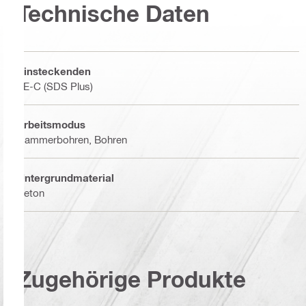
Technische Daten
Einsteckenden
TE-C (SDS Plus)
Arbeitsmodus
Hammerbohren, Bohren
Untergrundmaterial
Beton
Zugehörige Produkte