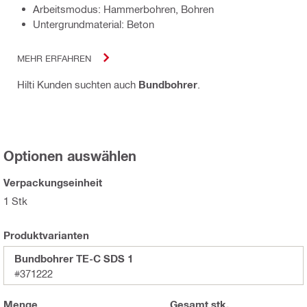
Arbeitsmodus: Hammerbohren, Bohren
Untergrundmaterial: Beton
MEHR ERFAHREN
Hilti Kunden suchten auch
Bundbohrer
.
Optionen auswählen
Verpackungseinheit
1 Stk
Produktvarianten
Bundbohrer TE-C SDS 1
#371222
Menge
Gesamt
stk.