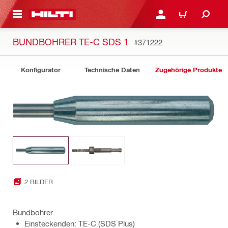
AUPTINHALT
ANMELDEN ODER REGIS
WARENKORB
BUNDBOHRER TE-C SDS 1
#371222
Konfigurator
Technische Daten
Zugehörige Produkte
2 BILDER
Bundbohrer
Einsteckenden: TE-C (SDS Plus)