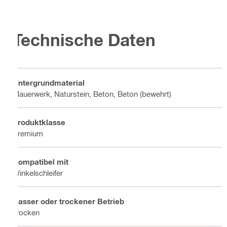
Technische Daten
Untergrundmaterial
Mauerwerk, Naturstein, Beton, Beton (bewehrt)
Produktklasse
Premium
Kompatibel mit
Winkelschleifer
Nasser oder trockener Betrieb
Trocken