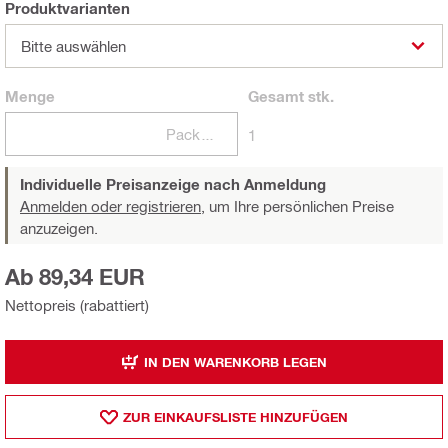
Produktvarianten
Bitte auswählen
Menge
Gesamt
stk.
Packungen
1
Individuelle Preisanzeige nach Anmeldung
Anmelden oder registrieren,
um Ihre persönlichen Preise
anzuzeigen.
Ab 89,34 EUR
Nettopreis (rabattiert)
IN DEN WARENKORB LEGEN
ZUR EINKAUFSLISTE HINZUFÜGEN