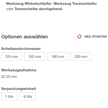
Werkzeug Winkelschleifer
,
Werkzeug Trennschleifer
oder
Trennscheibe durchgehend
.
Optionen auswählen
NEU STARTEN
Scheibendurchmesser
125 mm
150 mm
180 mm
230 mm
Werkzeugaufnahme
22.23 mm
Verpackungseinheit
1 Stk
6 Stk