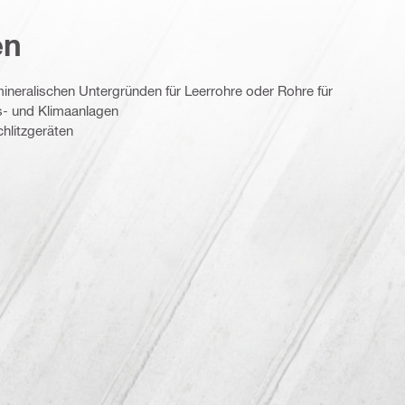
en
mineralischen Untergründen für Leerrohre oder Rohre für
gs- und Klimaanlagen
chlitzgeräten