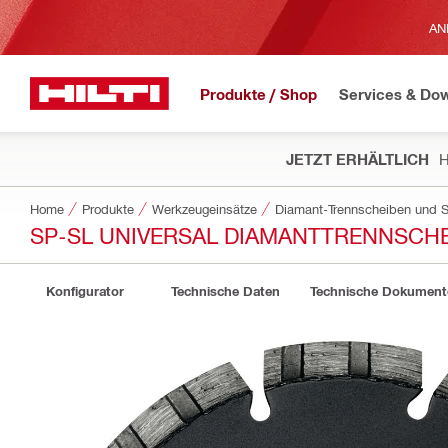
AN
Produkte / Shop
Services & Do
JETZT ERHÄLTLICH
H
Home
Produkte
Werkzeugeinsätze
Diamant-Trennscheiben und S
SP-SL UNIVERSAL DIAMANTTRENNSCHE
Konfigurator
Technische Daten
Technische Dokument