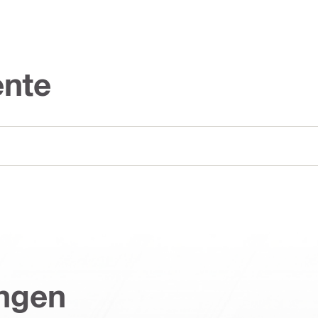
nte
ungen