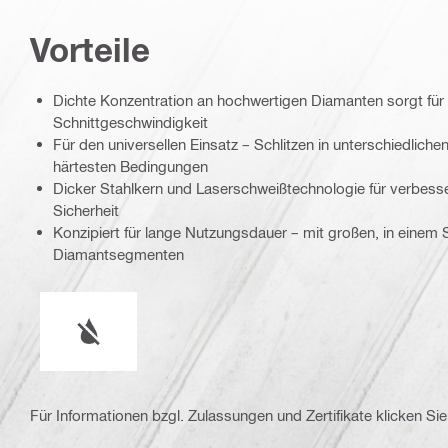
Vorteile
Dichte Konzentration an hochwertigen Diamanten sorgt für 
Schnittgeschwindigkeit
Für den universellen Einsatz – Schlitzen in unterschiedliche
härtesten Bedingungen
Dicker Stahlkern und Laserschweißtechnologie für verbesse
Sicherheit
Konzipiert für lange Nutzungsdauer – mit großen, in einem 
Diamantsegmenten
Nasser oder trockener Betrieb
Für Informationen bzgl. Zulassungen und Zertifikate klicken Sie 