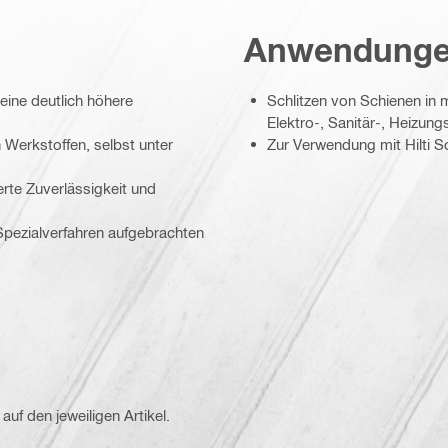
Anwendung
eine deutlich höhere
Schlitzen von Schienen in 
Elektro-, Sanitär-, Heizun
n Werkstoffen, selbst unter
Zur Verwendung mit Hilti S
rte Zuverlässigkeit und
Spezialverfahren aufgebrachten
auf den jeweiligen Artikel.