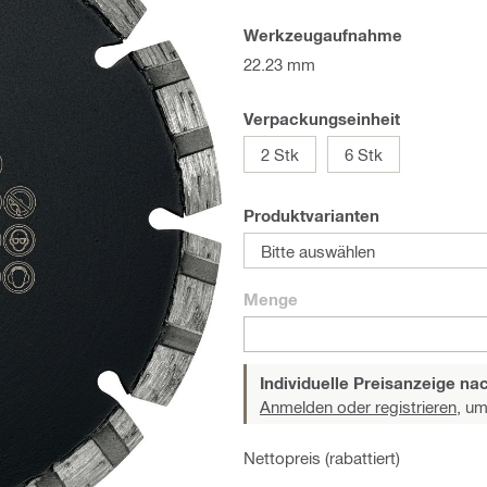
Werkzeugaufnahme
22.23 mm
Verpackungseinheit
2 Stk
6 Stk
Produktvarianten
Bitte auswählen
Menge
Individuelle Preisanzeige n
Anmelden oder registrieren,
um 
Nettopreis (rabattiert)