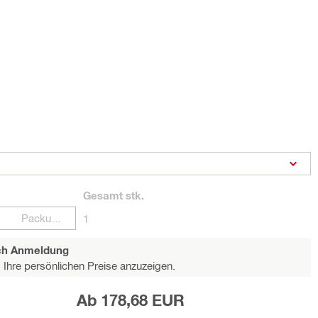
Gesamt
stk.
Packungen
1
ach Anmeldung
Ihre persönlichen Preise anzuzeigen.
Ab 178,68 EUR