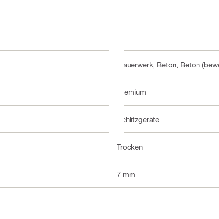
Mauerwerk, Beton, Beton (bewe
Premium
Schlitzgeräte
Trocken
7 mm