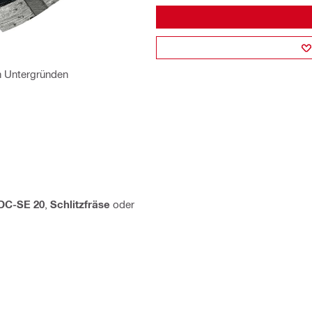
n Untergründen
DC-SE 20
,
Schlitzfräse
oder