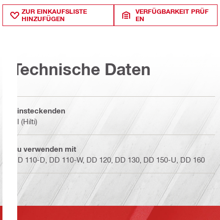
ZUR EINKAUFSLISTE
VERFÜGBARKEIT PRÜF
HINZUFÜGEN
EN
Technische Daten
Einsteckenden
BI (Hilti)
Zu verwenden mit
DD 110-D, DD 110-W, DD 120, DD 130, DD 150-U, DD 160