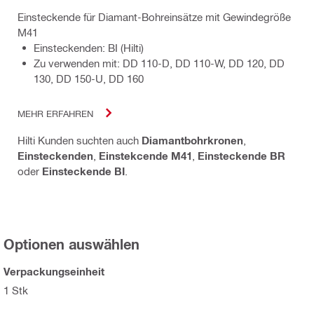
Einsteckende für Diamant-Bohreinsätze mit Gewindegröße
M41
Einsteckenden: BI (Hilti)
Zu verwenden mit: DD 110-D, DD 110-W, DD 120, DD
130, DD 150-U, DD 160
MEHR ERFAHREN
Hilti Kunden suchten auch
Diamantbohrkronen
,
Einsteckenden
,
Einstekcende M41
,
Einsteckende BR
oder
Einsteckende BI
.
Optionen auswählen
Verpackungseinheit
1 Stk