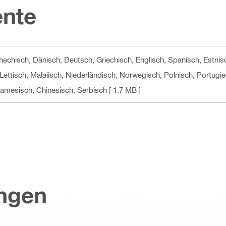
nte
chechisch, Dänisch, Deutsch, Griechisch, Englisch, Spanisch, Estnis
, Lettisch, Malaiisch, Niederländisch, Norwegisch, Polnisch, Portug
namesisch, Chinesisch, Serbisch
[ 1.7 MB ]
ungen