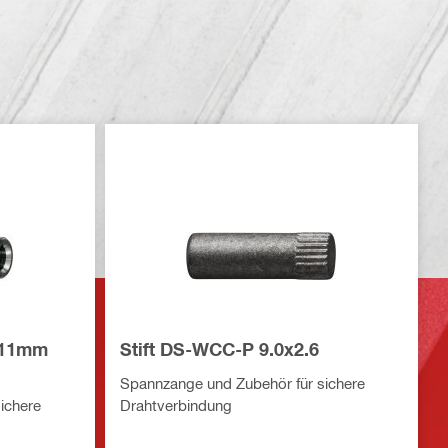
-11mm
Stift DS-WCC-P 9.0x2.6
Spannzange und Zubehör für sichere
ichere
Drahtverbindung