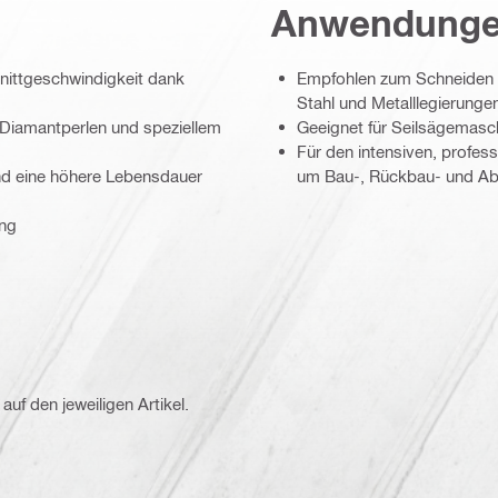
Anwendung
nittgeschwindigkeit dank
Empfohlen zum Schneiden 
Stahl und Metalllegierunge
 Diamantperlen und speziellem
Geeignet für Seilsägemasch
Für den intensiven, profes
nd eine höhere Lebensdauer
um Bau-, Rückbau- und Ab
ung
auf den jeweiligen Artikel.