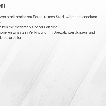
en
von stark armiertem Beton, reinem Stahl, wärmebehandeltem
n
inen mit mittlerer bis hoher Leistung
sionellen Einsatz in Verbindung mit Spezialanwendungen rund
brucharbeiten