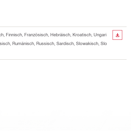
ch, Finnisch, Französisch, Hebräisch, Kroatisch, Ungari
ANZEI
iesisch, Rumänisch, Russisch, Sardisch, Slowakisch, Slo