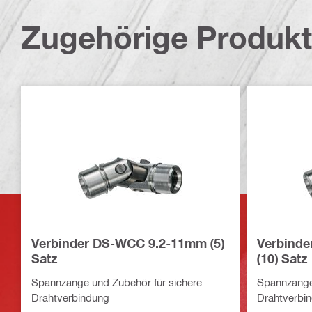
Zugehörige Produk
Verbinder DS-WCC 9.2-11mm (5)
Verbind
Satz
(10) Satz
Spannzange und Zubehör für sichere
Spannzange 
Drahtverbindung
Drahtverbi