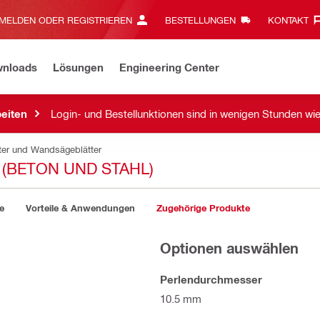
MELDEN ODER REGISTRIEREN
BESTELLUNGEN
KONTAKT‎
wnloads
Lösungen
Engineering Center
eiten
Login- und Bestellunktionen sind in wenigen Stunden wi
ter und Wandsägeblätter
(BETON UND STAHL)
e
Vorteile & Anwendungen
Zugehörige Produkte
Optionen auswählen
Perlendurchmesser
10.5 mm