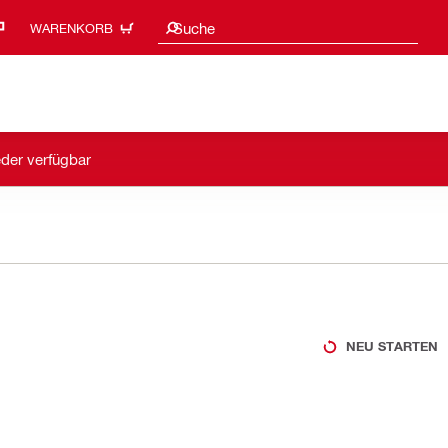
Suchvorschläge
Suche
WARENKORB
eder verfügbar
NEU STARTEN