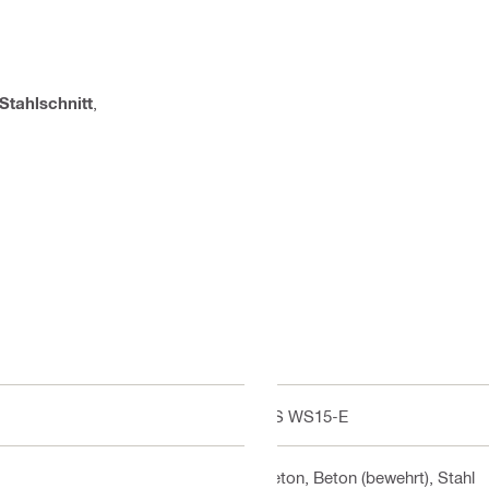
Stahlschnitt
,
DS WS15-E
Beton, Beton (bewehrt), Stahl