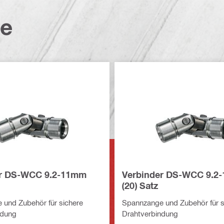
te
er DS-WCC 9.2-11mm
Verbinder DS-WCC 9.2
(20) Satz
und Zubehör für sichere
Spannzange und Zubehör für s
ndung
Drahtverbindung