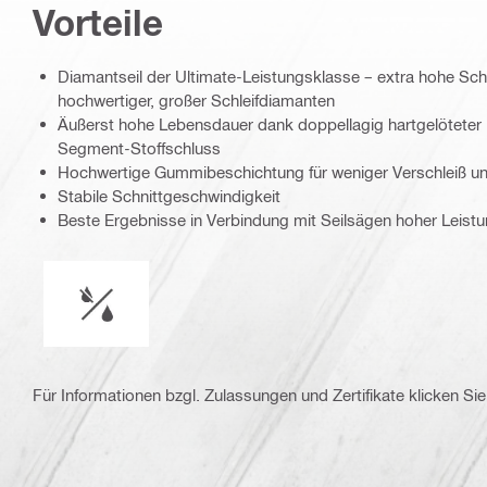
Vorteile
Diamantseil der Ultimate-Leistungsklasse – extra hohe Sch
hochwertiger, großer Schleifdiamanten
Äußerst hohe Lebensdauer dank doppellagig hartgelöteter
Segment-Stoffschluss
Hochwertige Gummibeschichtung für weniger Verschleiß u
Stabile Schnittgeschwindigkeit
Beste Ergebnisse in Verbindung mit Seilsägen hoher Leist
Nasser oder trockener Betrieb
Für Informationen bzgl. Zulassungen und Zertifikate klicken Sie 