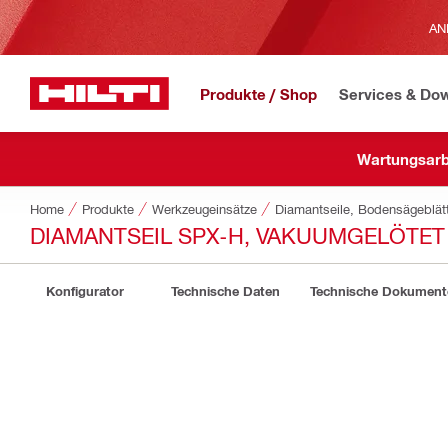
AN
Produkte / Shop
Services & Do
Wartungsarb
Home
Produkte
Werkzeugeinsätze
Diamantseile, Bodensägeblät
DIAMANTSEIL SPX-H, VAKUUMGELÖTET 
Konfigurator
Technische Daten
Technische Dokument