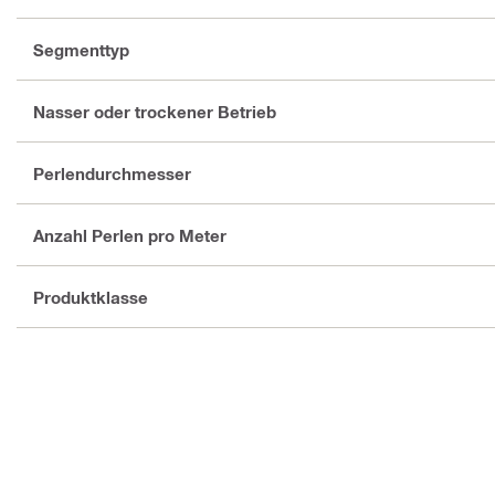
Segmenttyp
Nasser oder trockener Betrieb
Perlendurchmesser
Anzahl Perlen pro Meter
Produktklasse